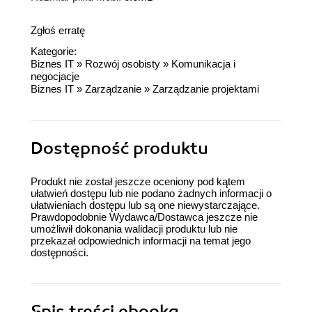
Zgłoś erratę
Kategorie:
Biznes IT
»
Rozwój osobisty
»
Komunikacja i
negocjacje
Biznes IT
»
Zarządzanie
»
Zarządzanie projektami
Dostępność produktu
Produkt nie został jeszcze oceniony pod kątem
ułatwień dostępu lub nie podano żadnych informacji o
ułatwieniach dostępu lub są one niewystarczające.
Prawdopodobnie Wydawca/Dostawca jeszcze nie
umożliwił dokonania walidacji produktu lub nie
przekazał odpowiednich informacji na temat jego
dostępności.
Spis treści
ebooka