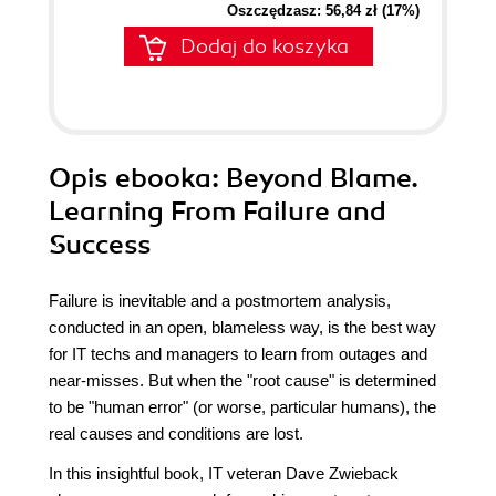
Oszczędzasz: 56,84 zł (17%)
Dodaj do koszyka
Opis
ebooka
: Beyond Blame.
Learning From Failure and
Success
Failure is inevitable and a postmortem analysis,
conducted in an open, blameless way, is the best way
for IT techs and managers to learn from outages and
near-misses. But when the "root cause" is determined
to be "human error" (or worse, particular humans), the
real causes and conditions are lost.
In this insightful book, IT veteran Dave Zwieback