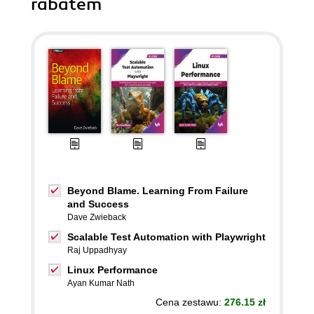
rabatem
Beyond Blame. Learning From Failure
and Success
Dave Zwieback
Scalable Test Automation with Playwright
Raj Uppadhyay
Linux Performance
Ayan Kumar Nath
Cena zestawu:
276.15 zł