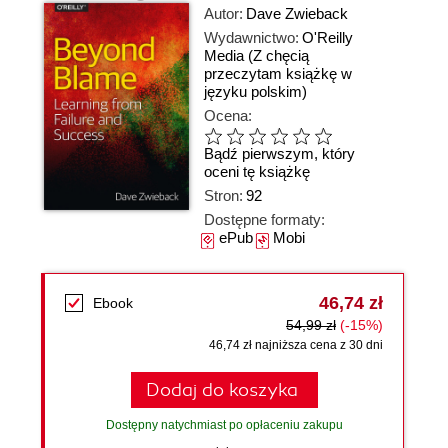
Autor:
Dave Zwieback
Wydawnictwo:
O'Reilly
Media
(Z chęcią
przeczytam książkę w
języku polskim)
Ocena:
Bądź pierwszym, który
oceni tę książkę
Stron:
92
Dostępne formaty:
ePub
Mobi
46,74 zł
Ebook
54,99 zł
(-15%)
46,74 zł najniższa cena z 30 dni
Dodaj do koszyka
Dostępny natychmiast po opłaceniu zakupu