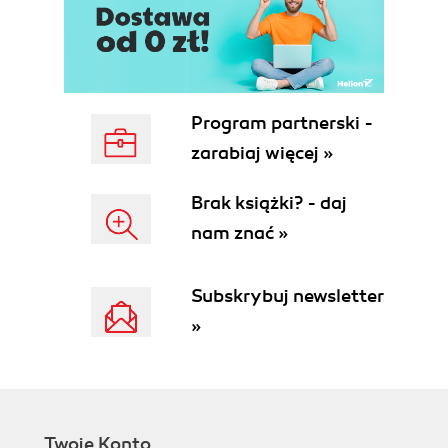
Program partnerski -
zarabiaj więcej »
Brak książki? - daj
nam znać »
Subskrybuj newsletter
»
Twoje Konto