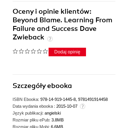
Oceny i opinie klientów:
Beyond Blame. Learning From
Failure and Success Dave
Zwieback
Dodaj opinię
Szczegóły
ebooka
ISBN Ebooka:
978-14-919-1445-8, 9781491914458
Data wydania ebooka :
2015-10-07
Język publikacji:
angielski
Rozmiar pliku ePub:
3.8MB
Rozmiar pliku Mobi:
6.6MB