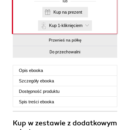
lub
Kup na prezent
Kup 1-kliknięciem
Przenieś na półkę
Do przechowalni
Opis
ebooka
Szczegóły
ebooka
Dostępność produktu
Spis treści
ebooka
Kup w zestawie z dodatkowym