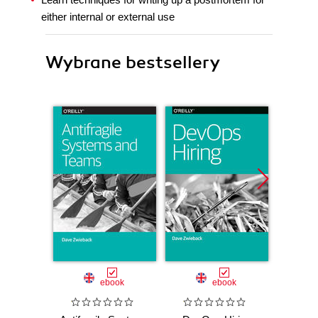
either internal or external use
Wybrane bestsellery
ebook
ebook