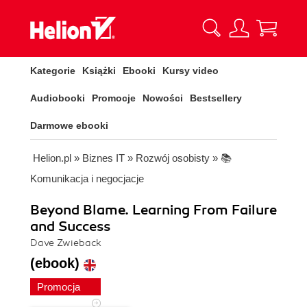
Kategorie
Książki
Ebooki
Kursy video
Audiobooki
Promocje
Nowości
Bestsellery
Darmowe ebooki
Helion.pl
»
Biznes IT
»
Rozwój osobisty
»
📚
Komunikacja i negocjacje
Beyond Blame. Learning From Failure
and Success
Dave Zwieback
(ebook)
Promocja