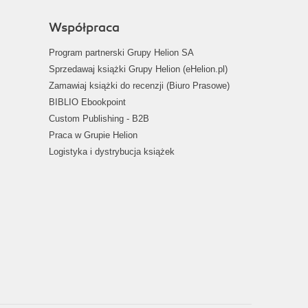
Współpraca
Program partnerski Grupy Helion SA
Sprzedawaj książki Grupy Helion (eHelion.pl)
Zamawiaj książki do recenzji (Biuro Prasowe)
BIBLIO Ebookpoint
Custom Publishing - B2B
Praca w Grupie Helion
Logistyka i dystrybucja książek