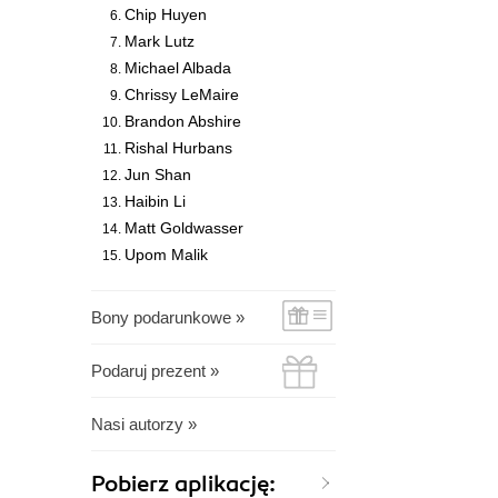
Chip Huyen
Mark Lutz
Michael Albada
Chrissy LeMaire
Brandon Abshire
Rishal Hurbans
Jun Shan
Haibin Li
Matt Goldwasser
Upom Malik
Bony podarunkowe »
Podaruj prezent »
Nasi autorzy »
Pobierz aplikację: