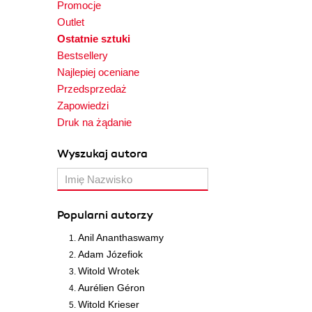
Promocje
Outlet
Ostatnie sztuki
Bestsellery
Najlepiej oceniane
Przedsprzedaż
Zapowiedzi
Druk na żądanie
Wyszukaj autora
Popularni autorzy
Anil Ananthaswamy
Adam Józefiok
Witold Wrotek
Aurélien Géron
Witold Krieser