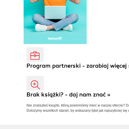
Program partnerski - zarabiaj więcej 
Brak książki? - daj nam znać »
Nie znalazłeś książki, którą powinniśmy mieć w naszej ofercie? 
Dołożymy wszelkich starań, by wskazany tytuł jak najszybciej się 