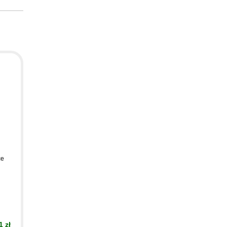
ce
1 zł