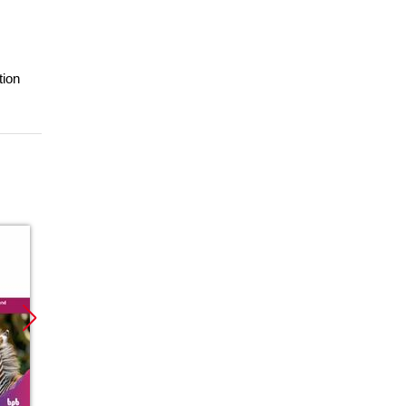
tion
Promocja
Promocja
Promoc