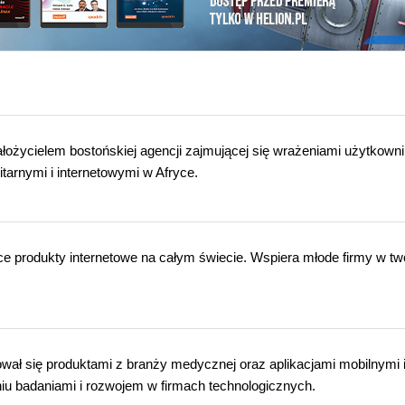
łożycielem bostońskiej agencji zajmującej się wrażeniami użytkown
itarnymi i internetowymi w Afryce.
e produkty internetowe na całym świecie. Wspiera młode firmy w tw
ował się produktami z branży medycznej oraz aplikacjami mobilnymi 
iu badaniami i rozwojem w firmach technologicznych.