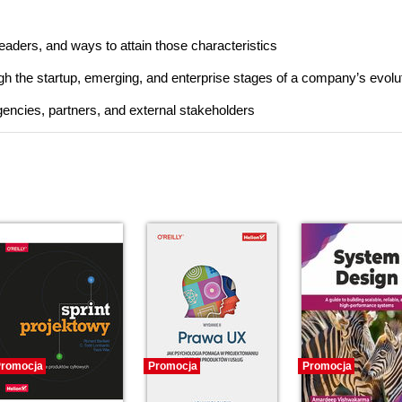
eaders, and ways to attain those characteristics
gh the startup, emerging, and enterprise stages of a company’s evolu
encies, partners, and external stakeholders
romocja
Promocja
Promocja