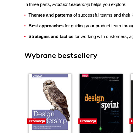
In three parts,
Product Leadership
helps you explore:
Themes and patterns
of successful teams and their l
Best approaches
for guiding your product team throu
Strategies and tactics
for working with customers, ag
Wybrane bestsellery
Promocja
Promocja
P