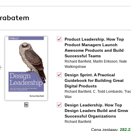
 rabatem
Product Leadership. How Top
Product Managers Launch
Awesome Products and Build
Successful Teams
Richard Banfield
,
Martin Eriksson
,
Nate
Walkingshaw
Design Sprint. A Practical
Guidebook for Building Great
Digital Products
Richard Banfield
,
C. Todd Lombardo
,
Tra
Wax
Design Leadership. How Top
Design Leaders Build and Grow
Successful Organizations
Richard Banfield
Cena zestawu:
282.2