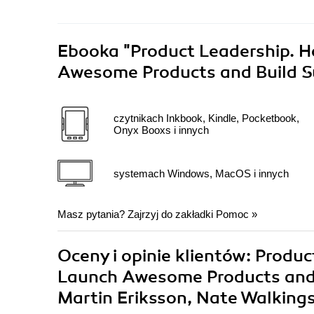
Ebooka
"Product Leadership. 
Awesome Products and Build S
czytnikach Inkbook, Kindle, Pocketbook,
Onyx Booxs i innych
systemach Windows, MacOS i innych
Masz pytania? Zajrzyj do zakładki
Pomoc
»
Oceny i opinie klientów: Prod
Launch Awesome Products and B
Martin Eriksson, Nate Walkin