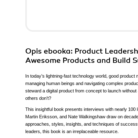
Opis
ebooka
: Product Leaders
Awesome Products and Build S
In today’s lightning-fast technology world, good product
managing human beings and navigating complex product r
steward a digital product from concept to launch witho
others don’t?
This insightful book presents interviews with nearly 100
Martin Eriksson, and Nate Walkingshaw draw on decades
approaches, styles, insights, and techniques of success
leaders, this book is an irreplaceable resource.