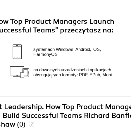
How Top Product Managers Launch
uccessful Teams"
przeczytasz na:
systemach Windows, Android, iOS,
HarmonyOS
na dowolnych urządzeniach i aplikacjach
obsługujących formaty: PDF, EPub, Mobi
uct Leadership. How Top Product Manag
uild Successful Teams Richard Banfi
gshaw
(0)