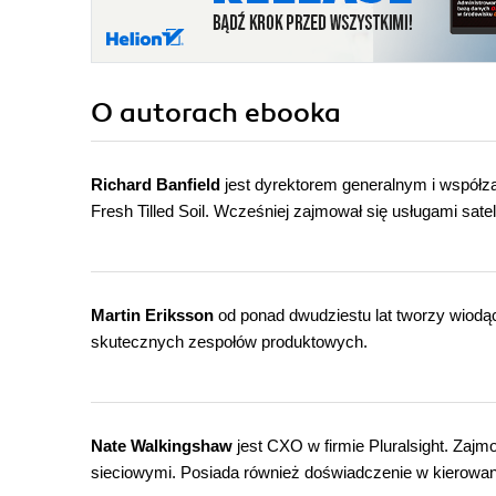
O autorach
ebooka
Richard Banfield
jest dyrektorem generalnym i współza
Fresh Tilled Soil. Wcześniej zajmował się usługami satel
Martin Eriksson
od ponad dwudziestu lat tworzy wiodąc
skutecznych zespołów produktowych.
Nate Walkingshaw
jest CXO w firmie Pluralsight. Zajm
sieciowymi. Posiada również doświadczenie w kierowan