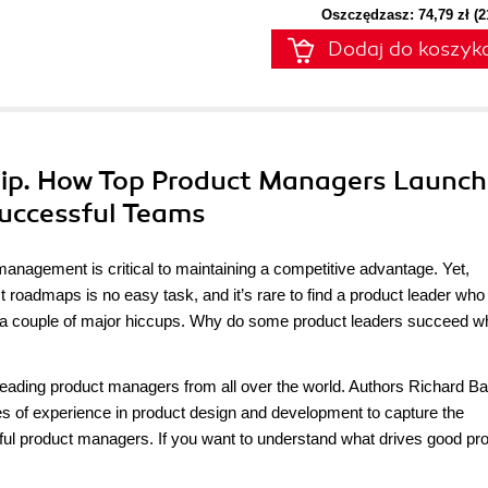
Oszczędzasz: 74,79 zł (
Dodaj do koszyk
hip. How Top Product Managers Launch
uccessful Teams
 management is critical to maintaining a competitive advantage. Yet,
oadmaps is no easy task, and it’s rare to find a product leader who
ut a couple of major hiccups. Why do some product leaders succeed wh
 leading product managers from all over the world. Authors Richard Ban
 of experience in product design and development to capture the
ful product managers. If you want to understand what drives good pr