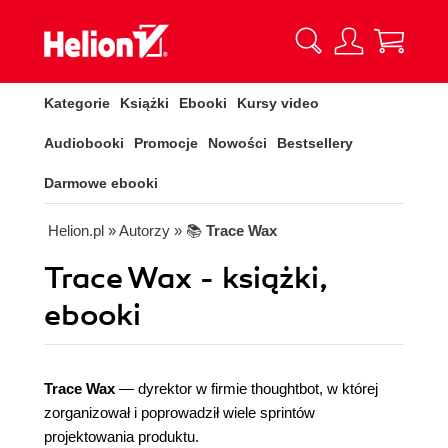
Kategorie
Książki
Ebooki
Kursy video
Audiobooki
Promocje
Nowości
Bestsellery
Darmowe ebooki
Helion.pl
» Autorzy
» 📚
Trace Wax
Trace Wax - książki,
ebooki
Trace Wax
— dyrektor w firmie thoughtbot, w której
zorganizował i poprowadził wiele sprintów
projektowania produktu.