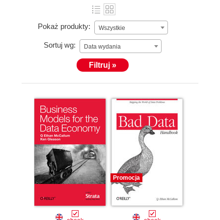
Pokaż produkty:
Wszystkie
Sortuj wg:
Data wydania
Filtruj »
Promocja