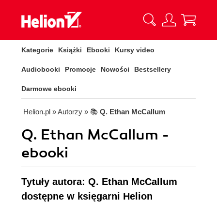
Kategorie
Książki
Ebooki
Kursy video
Audiobooki
Promocje
Nowości
Bestsellery
Darmowe ebooki
Helion.pl
» Autorzy
» 📚
Q. Ethan McCallum
Q. Ethan McCallum -
ebooki
Tytuły autora: Q. Ethan McCallum
dostępne w księgarni Helion