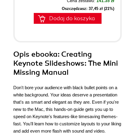
Cena zestawu:
141.35 zł
Oszczędzasz: 37,45 zł (21%)
Dodaj do koszyka
Opis
ebooka
: Creating
Keynote Slideshows: The Mini
Missing Manual
Don't bore your audience with black bullet points on a
white background. Your ideas deserve a presentation
that's as smart and elegant as they are. Even if you're
new to the Mac, this hands-on guide gets you up to
speed on Keynote's features-like timesaving themes-
fast. You'll learn how to customize layouts to your liking
and add even more flash with sound and video.