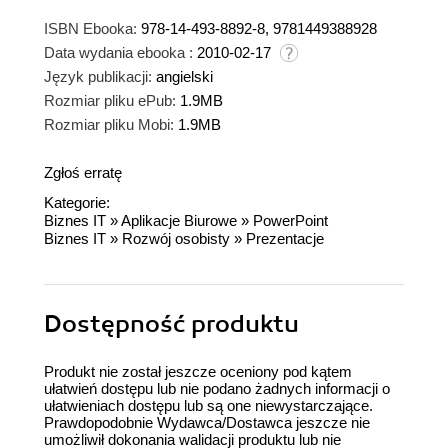
ISBN Ebooka:
978-14-493-8892-8, 9781449388928
Data wydania ebooka :
2010-02-17
Język publikacji:
angielski
Rozmiar pliku ePub:
1.9MB
Rozmiar pliku Mobi:
1.9MB
Zgłoś erratę
Kategorie:
Biznes IT
»
Aplikacje Biurowe
»
PowerPoint
Biznes IT
»
Rozwój osobisty
»
Prezentacje
Dostępność produktu
Produkt nie został jeszcze oceniony pod kątem
ułatwień dostępu lub nie podano żadnych informacji o
ułatwieniach dostępu lub są one niewystarczające.
Prawdopodobnie Wydawca/Dostawca jeszcze nie
umożliwił dokonania walidacji produktu lub nie