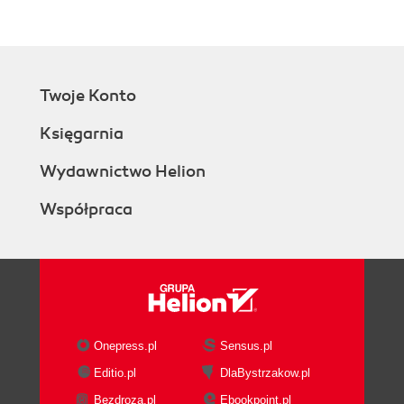
Filling with Colors, Gradients, and
Images
Building Tables and Charts
Adding Movies
Twoje Konto
Playing Movies
Managing Multimedia Files
Księgarnia
Making Noise: Sounds and Soundtracks
Adding a Soundtrack
Wydawnictwo Helion
Adding Sound to a Single Slide
Współpraca
Working with Hyperlinks
Linking to Slides
Surfing the Web
Linking to Other Slideshows
Sending Email
Note to Self: Add a Comment
Changing Slide Backgrounds
Onepress.pl
Sensus.pl
Adding Slide Numbers
Editio.pl
DlaBystrzakow.pl
Animating Your Slides
Bezdroza.pl
Ebookpoint.pl