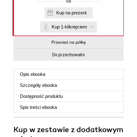
lub
Kup na prezent
Kup 1-kliknięciem
Przenieś na półkę
Do przechowalni
Opis
ebooka
Szczegóły
ebooka
Dostępność produktu
Spis treści
ebooka
Kup w zestawie z dodatkowym