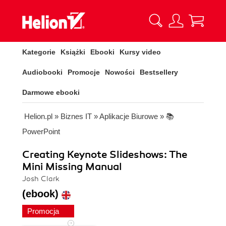
Kategorie
Książki
Ebooki
Kursy video
Audiobooki
Promocje
Nowości
Bestsellery
Darmowe ebooki
Helion.pl
»
Biznes IT
»
Aplikacje Biurowe
»
📚
PowerPoint
Creating Keynote Slideshows: The
Mini Missing Manual
Josh Clark
(ebook)
Promocja