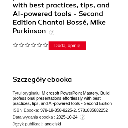
with best practices, tips, and
AI-powered tools - Second
Edition Chantal Bossé, Mike
Parkinson
Dodaj opinię
Szczegóły
ebooka
Tytuł oryginału:
Microsoft PowerPoint Mastery. Build
professional presentations effortlessly with best
practices, tips, and AI-powered tools - Second Edition
ISBN Ebooka:
978-18-358-8225-2, 9781835882252
Data wydania ebooka :
2025-10-24
Język publikacji:
angielski