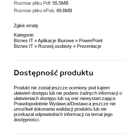
Rozmiar pliku Pdf:
55.5MB
Rozmiar pliku ePub:
49.6MB
Zgłoś erratę
Kategorie:
Biznes IT
»
Aplikacje Biurowe
»
PowerPoint
Biznes IT
»
Rozwój osobisty
»
Prezentacje
Dostępność produktu
Produkt nie został jeszcze oceniony pod kątem
ułatwień dostępu lub nie podano żadnych informacji o
ułatwieniach dostępu lub są one niewystarczające.
Prawdopodobnie Wydawca/Dostawca jeszcze nie
umożliwił dokonania walidacji produktu lub nie
przekazał odpowiednich informacji na temat jego
dostępności.