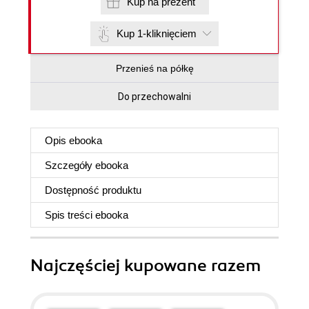
Kup na prezent
Kup 1-kliknięciem
Przenieś na półkę
Do przechowalni
Opis
ebooka
Szczegóły
ebooka
Dostępność produktu
Spis treści
ebooka
Najczęściej kupowane razem