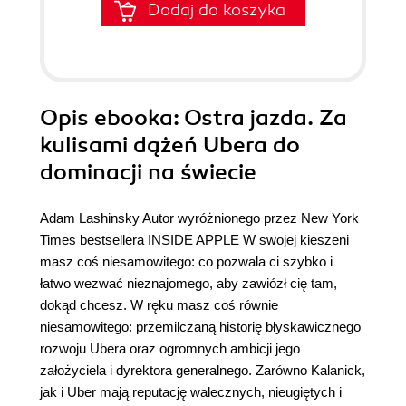
Dodaj do koszyka
Opis
ebooka
: Ostra jazda. Za
kulisami dążeń Ubera do
dominacji na świecie
Adam Lashinsky Autor wyróżnionego przez New York
Times bestsellera INSIDE APPLE W swojej kieszeni
masz coś niesamowitego: co pozwala ci szybko i
łatwo wezwać nieznajomego, aby zawiózł cię tam,
dokąd chcesz. W ręku masz coś równie
niesamowitego: przemilczaną historię błyskawicznego
rozwoju Ubera oraz ogromnych ambicji jego
założyciela i dyrektora generalnego. Zarówno Kalanick,
jak i Uber mają reputację walecznych, nieugiętych i