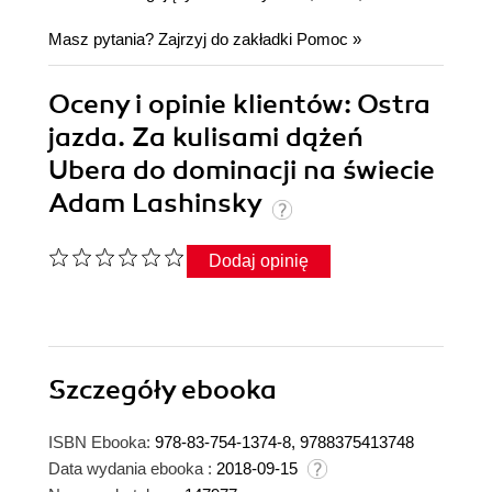
Masz pytania? Zajrzyj do zakładki
Pomoc
»
Oceny i opinie klientów: Ostra
jazda. Za kulisami dążeń
Ubera do dominacji na świecie
Adam Lashinsky
Dodaj opinię
Szczegóły
ebooka
ISBN Ebooka:
978-83-754-1374-8, 9788375413748
Data wydania ebooka :
2018-09-15