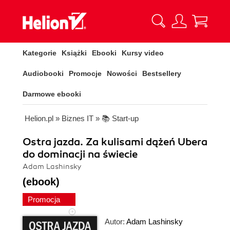
Kategorie
Książki
Ebooki
Kursy video
Audiobooki
Promocje
Nowości
Bestsellery
Darmowe ebooki
Helion.pl
»
Biznes IT
»
📚 Start-up
Ostra jazda. Za kulisami dążeń Ubera
do dominacji na świecie
Adam Lashinsky
(ebook)
Promocja
Autor:
Adam Lashinsky