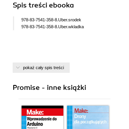
Spis treści
ebooka
978-83-7541-358-8.Uber.srodek
978-83-7541-358-8.Uber.wkladka
pokaż cały spis treści
Promise - inne książki