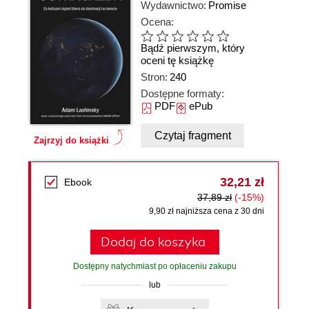
Wydawnictwo:
Promise
Ocena:
Bądź pierwszym, który
oceni tę książkę
Stron:
240
Dostępne formaty:
PDF
ePub
Czytaj fragment
Zajrzyj do książki
32,21 zł
Ebook
37,89 zł
(-15%)
9,90 zł najniższa cena z 30 dni
Dodaj do koszyka
Dostępny natychmiast po opłaceniu zakupu
lub