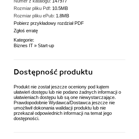
Numer z katalogu:
147977
Rozmiar pliku Pdf:
10.5MB
Rozmiar pliku ePub:
1.8MB
Pobierz przykładowy rozdział PDF
Zgłoś erratę
Kategorie:
Biznes IT
»
Start-up
Dostępność produktu
Produkt nie został jeszcze oceniony pod kątem
ułatwień dostępu lub nie podano żadnych informacji o
ułatwieniach dostępu lub są one niewystarczające.
Prawdopodobnie Wydawca/Dostawca jeszcze nie
umożliwił dokonania walidacji produktu lub nie
przekazał odpowiednich informacji na temat jego
dostępności.