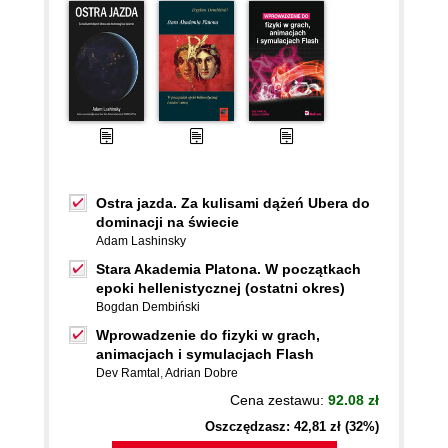
Ostra jazda. Za kulisami dążeń Ubera do
dominacji na świecie
Adam Lashinsky
Stara Akademia Platona. W początkach
epoki hellenistycznej (ostatni okres)
Bogdan Dembiński
Wprowadzenie do fizyki w grach,
animacjach i symulacjach Flash
Dev Ramtal
,
Adrian Dobre
Cena zestawu:
92.08 zł
Oszczędzasz: 42,81 zł (32%)