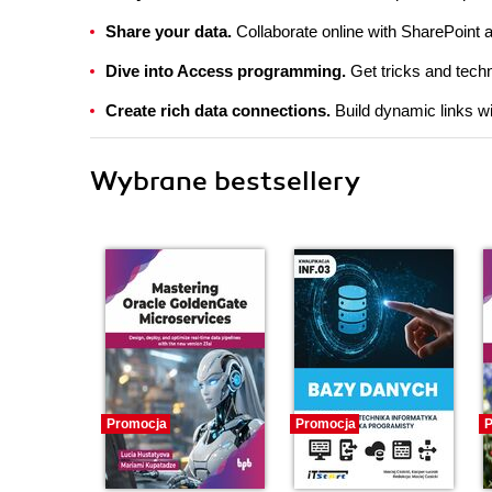
Share your data.
Collaborate online with SharePoint
Dive into Access programming.
Get tricks and tec
Create rich data connections.
Build dynamic links w
Wybrane bestsellery
Promocja
Promocja
P