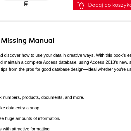
Dodaj do koszyk
e Missing Manual
d discover how to use your data in creative ways. With this book’s e
 and maintain a complete Access database, using Access 2013’s new, 
d tips from the pros for good database design—ideal whether you’re u
ack numbers, products, documents, and more.
ke data entry a snap.
e huge amounts of information.
s with attractive formatting.