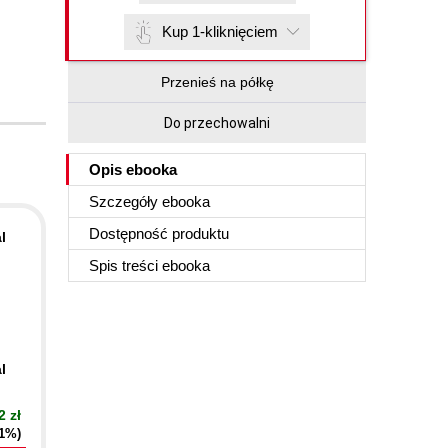
Kup 1-kliknięciem
Przenieś na półkę
Do przechowalni
Opis
ebooka
Szczegóły
ebooka
Dostępność produktu
l
Spis treści
ebooka
l
2 zł
21%)