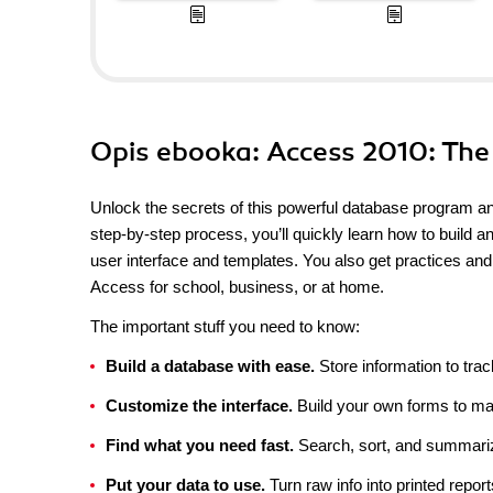
Opis
ebooka
: Access 2010: Th
Unlock the secrets of this powerful database program an
step-by-step process, you’ll quickly learn how to build
user interface and templates. You also get practices an
Access for school, business, or at home.
The important stuff you need to know:
Build a database with ease.
Store information to tr
Customize the interface.
Build your own forms to ma
Find what you need fast.
Search, sort, and summariz
Put your data to use.
Turn raw info into printed report