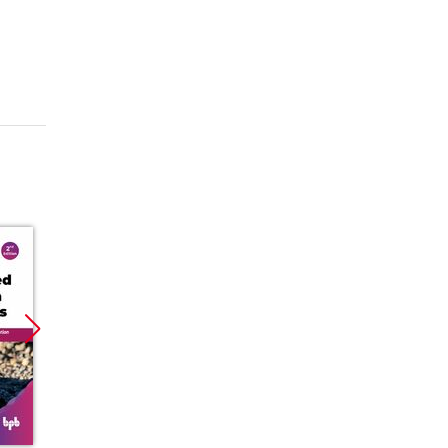
Promocja
Promocja
Promoc