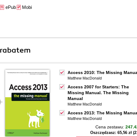
ePub
Mobi
 rabatem
Access 2010: The Missing Manua
Matthew MacDonald
Access 2007 for Starters: The
Missing Manual. The Missing
Manual
Matthew MacDonald
Access 2013: The Missing Manua
Matthew MacDonald
Cena zestawu:
247.4
Oszczędzasz: 65,56 zł (