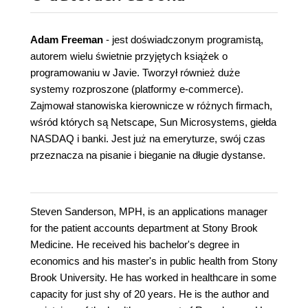
Adam Freeman
- jest doświadczonym programistą,
autorem wielu świetnie przyjętych książek o
programowaniu w Javie. Tworzył również duże
systemy rozproszone (platformy e-commerce).
Zajmował stanowiska kierownicze w różnych firmach,
wśród których są Netscape, Sun Microsystems, giełda
NASDAQ i banki. Jest już na emeryturze, swój czas
przeznacza na pisanie i bieganie na długie dystanse.
Steven Sanderson, MPH, is an applications manager
for the patient accounts department at Stony Brook
Medicine. He received his bachelor's degree in
economics and his master's in public health from Stony
Brook University. He has worked in healthcare in some
capacity for just shy of 20 years. He is the author and