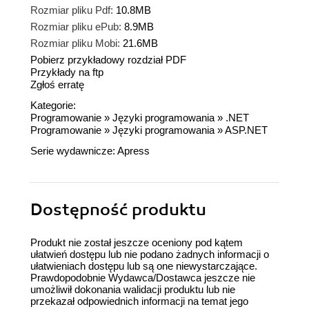
Rozmiar pliku Pdf:
10.8MB
Rozmiar pliku ePub:
8.9MB
Rozmiar pliku Mobi:
21.6MB
Pobierz przykładowy rozdział PDF
Przykłady na ftp
Zgłoś erratę
Kategorie:
Programowanie
»
Języki programowania
»
.NET
Programowanie
»
Języki programowania
»
ASP.NET
Serie wydawnicze:
Apress
Dostępność produktu
Produkt nie został jeszcze oceniony pod kątem
ułatwień dostępu lub nie podano żadnych informacji o
ułatwieniach dostępu lub są one niewystarczające.
Prawdopodobnie Wydawca/Dostawca jeszcze nie
umożliwił dokonania walidacji produktu lub nie
przekazał odpowiednich informacji na temat jego