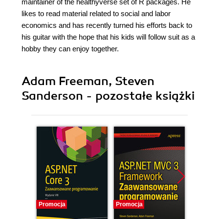
maintainer of the healthyverse set of R packages. He
likes to read material related to social and labor
economics and has recently turned his efforts back to
his guitar with the hope that his kids will follow suit as a
hobby they can enjoy together.
Adam Freeman, Steven
Sanderson - pozostałe książki
Promocja
Promocja
Promocj