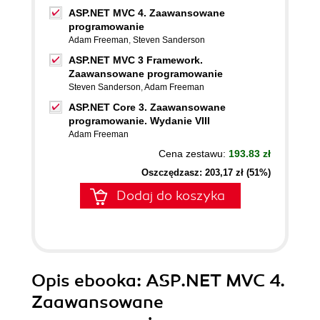
ASP.NET MVC 4. Zaawansowane
programowanie
Adam Freeman
,
Steven Sanderson
ASP.NET MVC 3 Framework.
Zaawansowane programowanie
Steven Sanderson
,
Adam Freeman
ASP.NET Core 3. Zaawansowane
programowanie. Wydanie VIII
Adam Freeman
Cena zestawu:
193.83 zł
Oszczędzasz: 203,17 zł (51%)
Dodaj do koszyka
Opis
ebooka
: ASP.NET MVC 4.
Zaawansowane