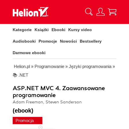
Kategorie
Książki
Ebooki
Kursy video
Audiobooki
Promocje
Nowości
Bestsellery
Darmowe ebooki
Helion.pl
»
Programowanie
»
Języki programowania
»
📚 .NET
ASP.NET MVC 4. Zaawansowane
programowanie
Adam Freeman, Steven Sanderson
(ebook)
Promocja