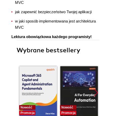
MVC
jak zapewnić bezpieczeństwo Twojej aplikacji
w jaki sposób implementowana jest architektura
MVC
Lektura obowiązkowa każdego programisty!
Wybrane bestsellery
Nowość
Nowość
Promocj
Promocja
Promocja