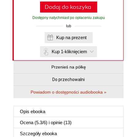
Dodaj do koszyka
Dostępny natychmiast po opłaceniu zakupu
lub
Kup na prezent
Kup 1-kliknięciem
Przenieś na półkę
Do przechowalni
Powiadom o dostępności audiobooka »
Opis
ebooka
Ocena (
5.3
/
6
) i opinie (13)
Szczegóły
ebooka