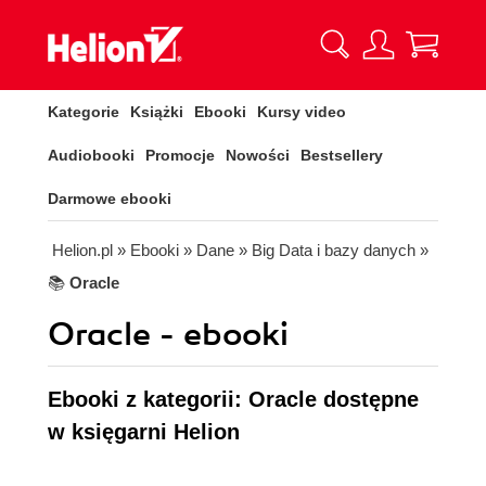
Kategorie
Książki
Ebooki
Kursy video
Audiobooki
Promocje
Nowości
Bestsellery
Darmowe ebooki
Helion.pl
» Ebooki
» Dane
» Big Data i bazy danych
»
📚
Oracle
Oracle - ebooki
Ebooki z kategorii: Oracle dostępne
w księgarni Helion