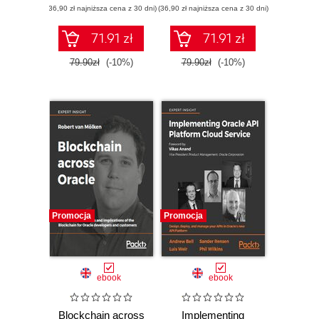
(36,90 zł najniższa cena z 30 dni)
(36,90 zł najniższa cena z 30 dni)
71.91 zł
71.91 zł
79.90zł
(-10%)
79.90zł
(-10%)
Promocja
Promocja
ebook
ebook
Blockchain across
Implementing