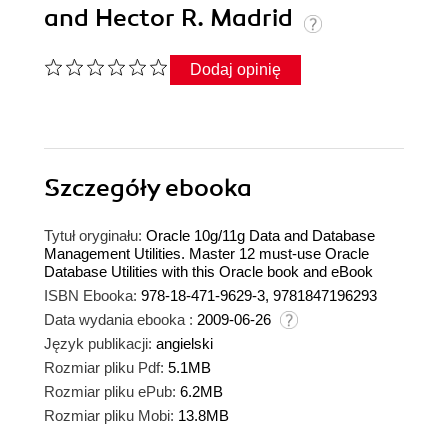
and Hector R. Madrid
Dodaj opinię
Szczegóły
ebooka
Tytuł oryginału:
Oracle 10g/11g Data and Database
Management Utilities. Master 12 must-use Oracle
Database Utilities with this Oracle book and eBook
ISBN Ebooka:
978-18-471-9629-3, 9781847196293
Data wydania ebooka :
2009-06-26
Język publikacji:
angielski
Rozmiar pliku Pdf:
5.1MB
Rozmiar pliku ePub:
6.2MB
Rozmiar pliku Mobi:
13.8MB