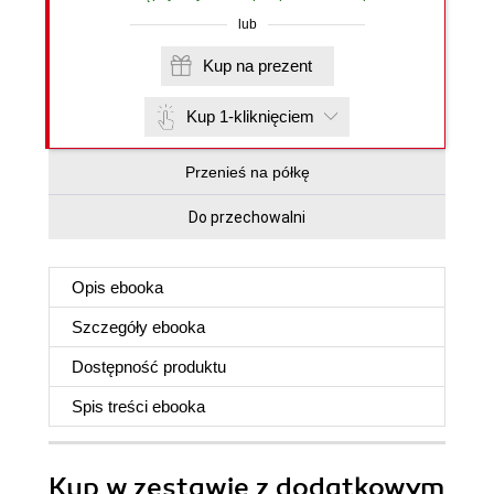
lub
Kup na prezent
Kup 1-kliknięciem
Przenieś na półkę
Do przechowalni
Opis
ebooka
Szczegóły
ebooka
Dostępność produktu
Spis treści
ebooka
Kup w zestawie z dodatkowym