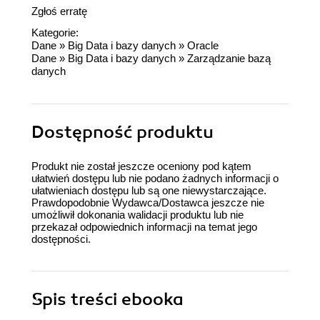
Zgłoś erratę
Kategorie:
Dane
»
Big Data i bazy danych
»
Oracle
Dane
»
Big Data i bazy danych
»
Zarządzanie bazą
danych
Dostępność produktu
Produkt nie został jeszcze oceniony pod kątem
ułatwień dostępu lub nie podano żadnych informacji o
ułatwieniach dostępu lub są one niewystarczające.
Prawdopodobnie Wydawca/Dostawca jeszcze nie
umożliwił dokonania walidacji produktu lub nie
przekazał odpowiednich informacji na temat jego
dostępności.
Spis treści
ebooka