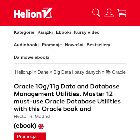
Kategorie
Książki
Ebooki
Kursy video
Audiobooki
Promocje
Nowości
Bestsellery
Darmowe ebooki
Helion.pl
»
Dane
»
Big Data i bazy danych
»
📚 Oracle
Oracle 10g/11g Data and Database
Management Utilities. Master 12
must-use Oracle Database Utilities
with this Oracle book and
Hector R. Madrid
(ebook)
Promocja