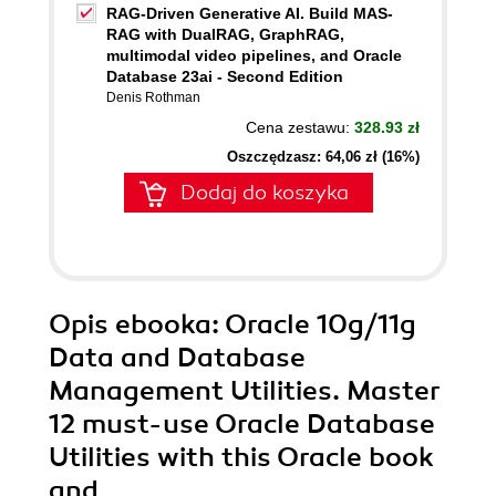
RAG-Driven Generative AI. Build MAS-
RAG with DualRAG, GraphRAG,
multimodal video pipelines, and Oracle
Database 23ai - Second Edition
Denis Rothman
Cena zestawu:
328.93 zł
Oszczędzasz: 64,06 zł (16%)
Dodaj do koszyka
Opis
ebooka
: Oracle 10g/11g
Data and Database
Management Utilities. Master
12 must-use Oracle Database
Utilities with this Oracle book
and