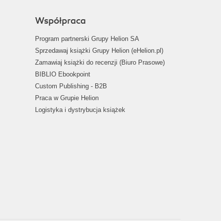
Współpraca
Program partnerski Grupy Helion SA
Sprzedawaj książki Grupy Helion (eHelion.pl)
Zamawiaj książki do recenzji (Biuro Prasowe)
BIBLIO Ebookpoint
Custom Publishing - B2B
Praca w Grupie Helion
Logistyka i dystrybucja książek