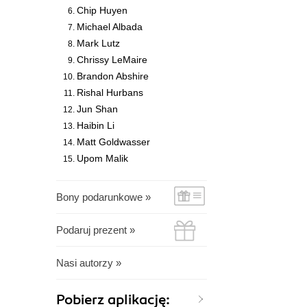
Chip Huyen
Michael Albada
Mark Lutz
Chrissy LeMaire
Brandon Abshire
Rishal Hurbans
Jun Shan
Haibin Li
Matt Goldwasser
Upom Malik
Bony podarunkowe »
Podaruj prezent »
Nasi autorzy »
Pobierz aplikację: