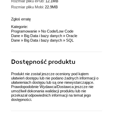
Rozmiar pliku ePub:
12.1MB
Rozmiar pliku Mobi:
22.9MB
Zgłoś erratę
Kategorie:
Programowanie
»
No Code/Low Code
Dane
»
Big Data i bazy danych
»
Oracle
Dane
»
Big Data i bazy danych
»
SQL
Dostępność produktu
Produkt nie został jeszcze oceniony pod kątem
ułatwień dostępu lub nie podano żadnych informacji o
ułatwieniach dostępu lub są one niewystarczające.
Prawdopodobnie Wydawca/Dostawca jeszcze nie
umożliwił dokonania walidacji produktu lub nie
przekazał odpowiednich informacji na temat jego
dostępności.