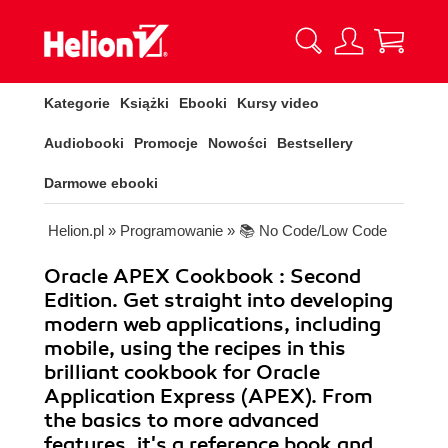
Kategorie
Książki
Ebooki
Kursy video
Audiobooki
Promocje
Nowości
Bestsellery
Darmowe ebooki
Helion.pl
»
Programowanie
»
📚 No Code/Low Code
Oracle APEX Cookbook : Second
Edition. Get straight into developing
modern web applications, including
mobile, using the recipes in this
brilliant cookbook for Oracle
Application Express (APEX). From
the basics to more advanced
features, it's a reference book and