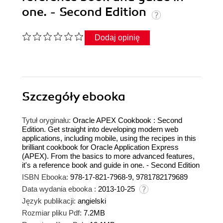
one. - Second Edition
Dodaj opinię
Szczegóły
ebooka
Tytuł oryginału:
Oracle APEX Cookbook : Second
Edition. Get straight into developing modern web
applications, including mobile, using the recipes in this
brilliant cookbook for Oracle Application Express
(APEX). From the basics to more advanced features,
it's a reference book and guide in one. - Second Edition
ISBN Ebooka:
978-17-821-7968-9, 9781782179689
Data wydania ebooka :
2013-10-25
Język publikacji:
angielski
Rozmiar pliku Pdf:
7.2MB