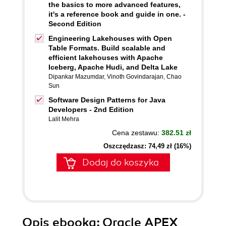
the basics to more advanced features,
it's a reference book and guide in one. -
Second Edition
Engineering Lakehouses with Open
Table Formats. Build scalable and
efficient lakehouses with Apache
Iceberg, Apache Hudi, and Delta Lake
Dipankar Mazumdar
,
Vinoth Govindarajan
,
Chao
Sun
Software Design Patterns for Java
Developers - 2nd Edition
Lalit Mehra
Cena zestawu:
382.51 zł
Oszczędzasz: 74,49 zł (16%)
Dodaj do koszyka
Opis
ebooka
: Oracle APEX