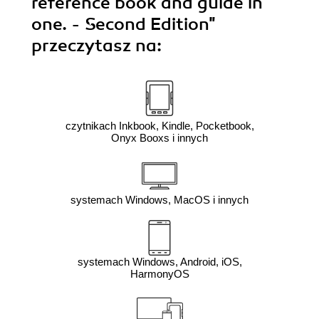
reference book and guide in
one. - Second Edition"
przeczytasz na:
czytnikach Inkbook, Kindle, Pocketbook,
Onyx Booxs i innych
systemach Windows, MacOS i innych
systemach Windows, Android, iOS,
HarmonyOS