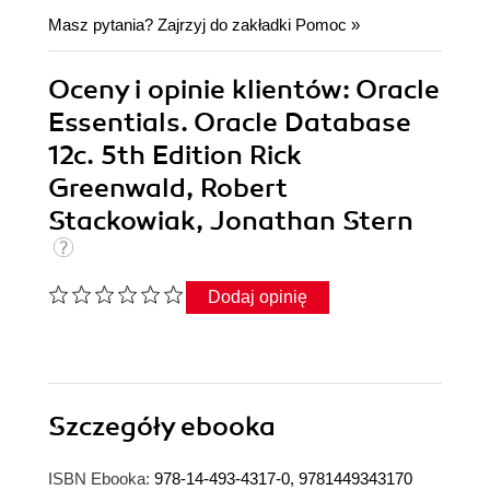
Masz pytania? Zajrzyj do zakładki
Pomoc
»
Oceny i opinie klientów: Oracle
Essentials. Oracle Database
12c. 5th Edition Rick
Greenwald, Robert
Stackowiak, Jonathan Stern
Dodaj opinię
Szczegóły
ebooka
ISBN Ebooka:
978-14-493-4317-0, 9781449343170