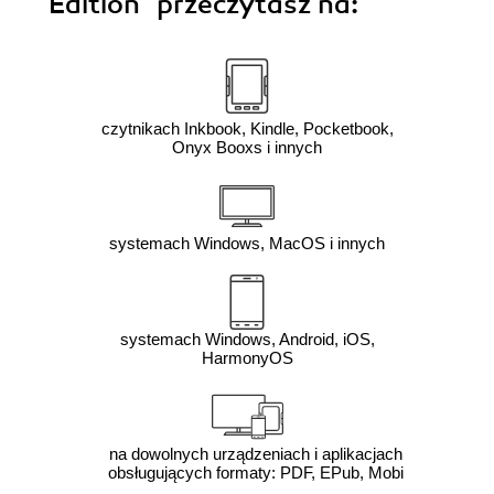
Edition"
przeczytasz na:
czytnikach Inkbook, Kindle, Pocketbook,
Onyx Booxs i innych
systemach Windows, MacOS i innych
systemach Windows, Android, iOS,
HarmonyOS
na dowolnych urządzeniach i aplikacjach
obsługujących formaty: PDF, EPub, Mobi