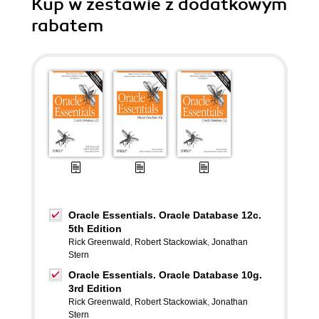
Kup w zestawie z dodatkowym
rabatem
Oracle Essentials. Oracle Database 12c.
5th Edition
Rick Greenwald
,
Robert Stackowiak
,
Jonathan
Stern
Oracle Essentials. Oracle Database 10g.
3rd Edition
Rick Greenwald
,
Robert Stackowiak
,
Jonathan
Stern