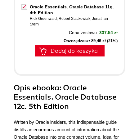
Oracle Essentials. Oracle Database 11g.
4th Edition
Rick Greenwald
,
Robert Stackowiak
,
Jonathan
Stern
Cena zestawu:
337.54 zł
Oszczędzasz: 89,46 zł (21%)
Dodaj do koszyka
Opis
ebooka
: Oracle
Essentials. Oracle Database
12c. 5th Edition
Written by Oracle insiders, this indispensable guide
distills an enormous amount of information about the
Oracle Database into one compact volume. Ideal for