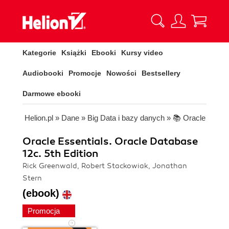
Kategorie
Książki
Ebooki
Kursy video
Audiobooki
Promocje
Nowości
Bestsellery
Darmowe ebooki
Helion.pl
»
Dane
»
Big Data i bazy danych
»
📚 Oracle
Oracle Essentials. Oracle Database
12c. 5th Edition
Rick Greenwald, Robert Stackowiak, Jonathan
Stern
(ebook)
Promocja