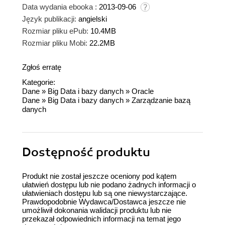
Data wydania ebooka :
2013-09-06
Język publikacji:
angielski
Rozmiar pliku ePub:
10.4MB
Rozmiar pliku Mobi:
22.2MB
Zgłoś erratę
Kategorie:
Dane
»
Big Data i bazy danych
»
Oracle
Dane
»
Big Data i bazy danych
»
Zarządzanie bazą
danych
Dostępność produktu
Produkt nie został jeszcze oceniony pod kątem
ułatwień dostępu lub nie podano żadnych informacji o
ułatwieniach dostępu lub są one niewystarczające.
Prawdopodobnie Wydawca/Dostawca jeszcze nie
umożliwił dokonania walidacji produktu lub nie
przekazał odpowiednich informacji na temat jego