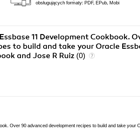
obsługujących formaty: PDF, EPub, Mobi
le Essbase 11 Development Cookbook. O
es to build and take your Oracle Ess
 book and Jose R Ruiz
(0)
k. Over 90 advanced development recipes to build and take your O