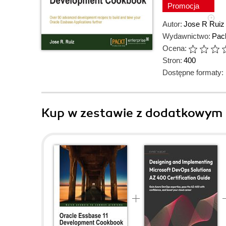
Promocja
Autor:
Jose R Ruiz
Wydawnictwo:
Pack
Ocena:
Stron:
400
Dostępne formaty:
Kup w zestawie z dodatkowym