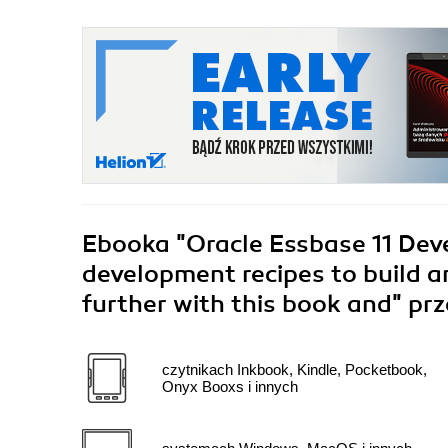
Ebooka
"Oracle Essbase 11 De
development recipes to build a
further with this book and"
prz
czytnikach Inkbook, Kindle, Pocketbook,
Onyx Booxs i innych