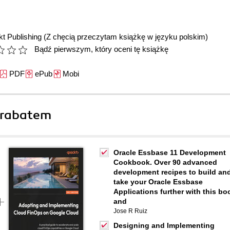
t Publishing
(Z chęcią przeczytam książkę w języku polskim)
Bądź pierwszym, który oceni tę książkę
PDF
ePub
Mobi
 rabatem
Oracle Essbase 11 Development
Cookbook. Over 90 advanced
development recipes to build an
take your Oracle Essbase
Applications further with this bo
and
Jose R Ruiz
Designing and Implementing