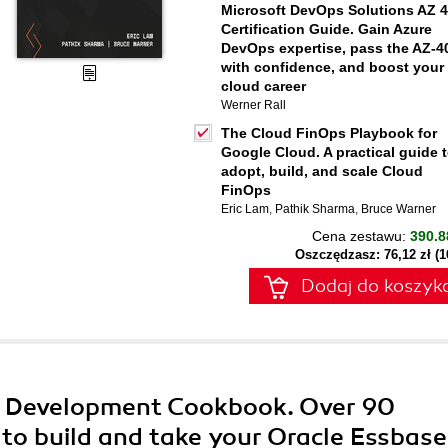
Microsoft DevOps Solutions AZ 
Certification Guide. Gain Azure
DevOps expertise, pass the AZ-4
with confidence, and boost your
cloud career
Werner Rall
The Cloud FinOps Playbook for
Google Cloud. A practical guide 
adopt, build, and scale Cloud
FinOps
Eric Lam
,
Pathik Sharma
,
Bruce Warner
Cena zestawu:
390.8
Oszczędzasz: 76,12 zł (
Dodaj do koszyk
11 Development Cookbook. Over 90
to build and take your Oracle Essbase