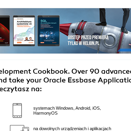
velopment Cookbook. Over 90 advance
nd take your Oracle Essbase Applicati
eczytasz na:
systemach Windows, Android, iOS,
HarmonyOS
na dowolnych urządzeniach i aplikacjach