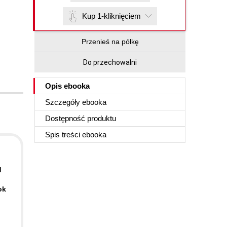
Kup 1-kliknięciem
Przenieś na półkę
Do przechowalni
Opis
ebooka
Szczegóły
ebooka
Dostępność produktu
Spis treści
ebooka
d
ok