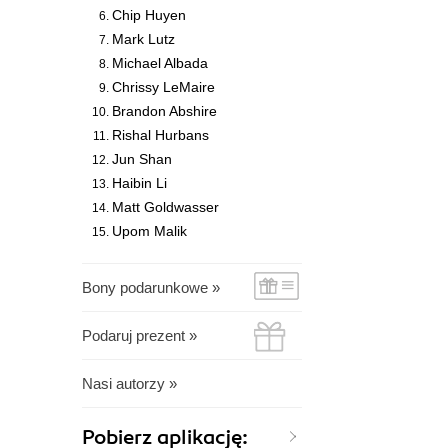
Chip Huyen
Mark Lutz
Michael Albada
Chrissy LeMaire
Brandon Abshire
Rishal Hurbans
Jun Shan
Haibin Li
Matt Goldwasser
Upom Malik
Bony podarunkowe »
Podaruj prezent »
Nasi autorzy »
Pobierz aplikację: