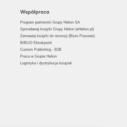
Współpraca
Program partnerski Grupy Helion SA
Sprzedawaj książki Grupy Helion (eHelion.pl)
Zamawiaj książki do recenzji (Biuro Prasowe)
BIBLIO Ebookpoint
Custom Publishing - B2B
Praca w Grupie Helion
Logistyka i dystrybucja książek