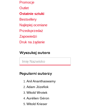
Promocje
Outlet
Ostatnie sztuki
Bestsellery
Najlepiej oceniane
Przedsprzedaż
Zapowiedzi
Druk na żądanie
Wyszukaj autora
Popularni autorzy
Anil Ananthaswamy
Adam Józefiok
Witold Wrotek
Aurélien Géron
Witold Krieser