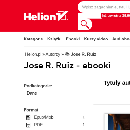
Inż. zwrotna 39,90
Kategorie
Książki
Ebooki
Kursy video
Audiobo
Helion.pl
» Autorzy
» 📚
Jose R. Ruiz
Jose R. Ruiz - ebooki
Tytuły au
Podkategorie:
Dane
Format
Epub/Mobi
1
PDF
1