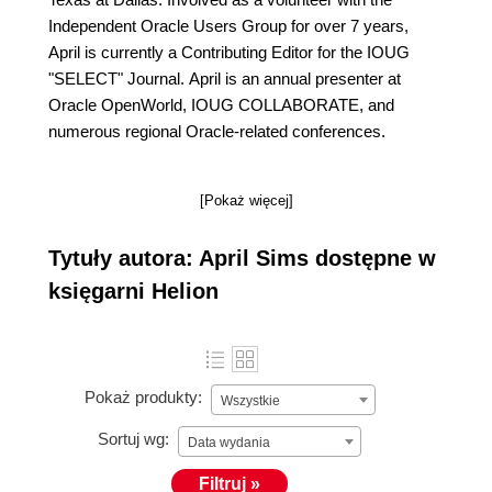
Independent Oracle Users Group for over 7 years,
April is currently a Contributing Editor for the IOUG
"SELECT" Journal. April is an annual presenter at
Oracle OpenWorld, IOUG COLLABORATE, and
numerous regional Oracle-related conferences.
[Pokaż więcej]
Tytuły autora: April Sims dostępne w
księgarni Helion
Pokaż produkty:
Wszystkie
Sortuj wg:
Data wydania
Filtruj »