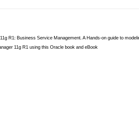
l 11g R1: Business Service Management. A Hands-on guide to modeli
anager 11g R1 using this Oracle book and eBook