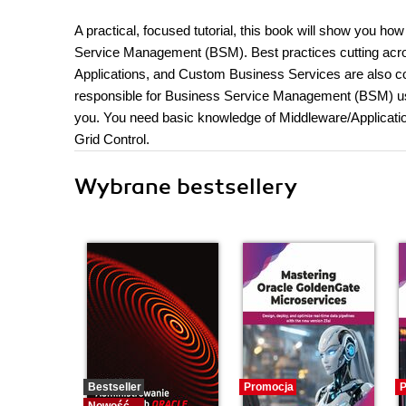
A practical, focused tutorial, this book will show you h
Service Management (BSM). Best practices cutting acro
Applications, and Custom Business Services are also cov
responsible for Business Service Management (BSM) usin
you. You need basic knowledge of Middleware/Applicat
Grid Control.
Wybrane bestsellery
Bestseller
Promocja
P