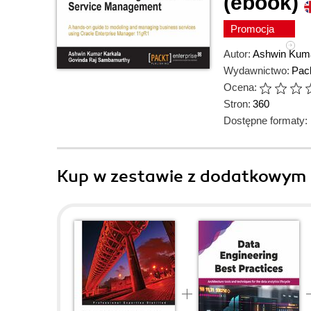
(ebook)
Promocja
Autor:
Ashwin Kuma
Wydawnictwo:
Pack
Ocena:
Stron:
360
Dostępne formaty:
Kup w zestawie z dodatkowym