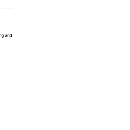
ng and