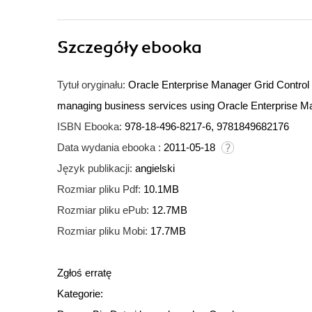
Szczegóły
ebooka
Tytuł oryginału:
Oracle Enterprise Manager Grid Contro
managing business services using Oracle Enterprise M
ISBN Ebooka:
978-18-496-8217-6, 9781849682176
Data wydania ebooka :
2011-05-18
Język publikacji:
angielski
Rozmiar pliku Pdf:
10.1MB
Rozmiar pliku ePub:
12.7MB
Rozmiar pliku Mobi:
17.7MB
Zgłoś erratę
Kategorie: