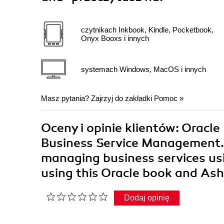
czytnikach Inkbook, Kindle, Pocketbook,
Onyx Booxs i innych
systemach Windows, MacOS i innych
Masz pytania? Zajrzyj do zakładki
Pomoc
»
Oceny i opinie klientów: Oracle
Business Service Management.
managing business services us
using this Oracle book and As
Dodaj opinię