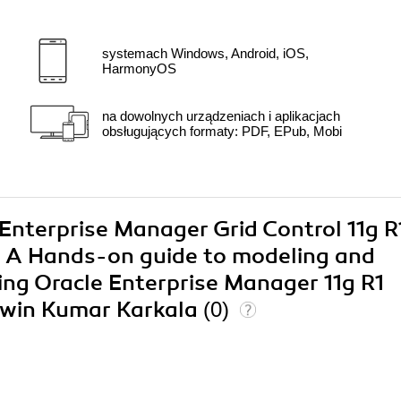
systemach Windows, Android, iOS,
HarmonyOS
na dowolnych urządzeniach i aplikacjach
obsługujących formaty: PDF, EPub, Mobi
 Enterprise Manager Grid Control 11g R
 A Hands-on guide to modeling and
ing Oracle Enterprise Manager 11g R1
hwin Kumar Karkala
(0)