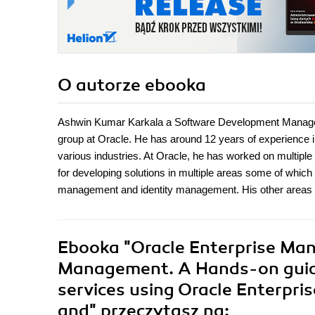
O autorze
ebooka
Ashwin Kumar Karkala a Software Development Manager i
group at Oracle. He has around 12 years of experience in
various industries. At Oracle, he has worked on multiple
for developing solutions in multiple areas some of whi
management and identity management. His other areas of
Ebooka
"Oracle Enterprise Mana
Management. A Hands-on guid
services using Oracle Enterpri
and"
przeczytasz na: