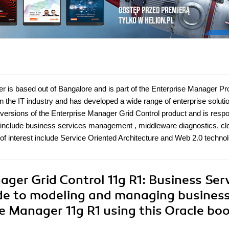
s based out of Bangalore and is part of the Enterprise Manager Pr
 the IT industry and has developed a wide range of enterprise solutio
 versions of the Enterprise Manager Grid Control product and is respo
ch include business services management , middleware diagnostics, cl
 interest include Service Oriented Architecture and Web 2.0 technol
ger Grid Control 11g R1: Business Ser
e to modeling and managing busines
se Manager 11g R1 using this Oracle bo