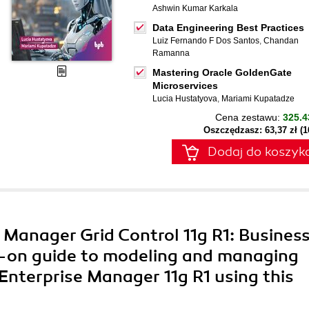
Ashwin Kumar Karkala
Data Engineering Best Practices
Luiz Fernando F Dos Santos
,
Chandan
Ramanna
Mastering Oracle GoldenGate
Microservices
Lucia Hustatyova
,
Mariami Kupatadze
Cena zestawu:
325.4
Oszczędzasz: 63,37 zł (
Dodaj do koszyk
e Manager Grid Control 11g R1: Busines
-on guide to modeling and managing
 Enterprise Manager 11g R1 using this