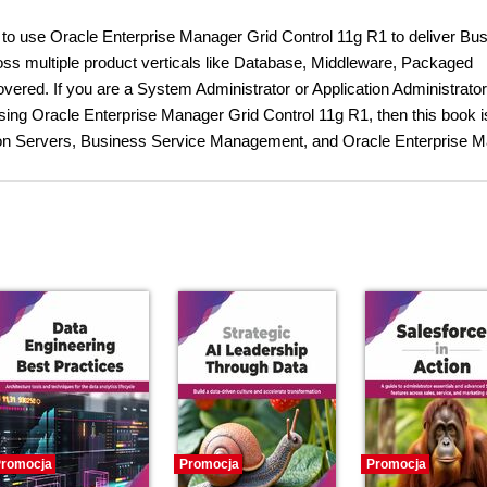
ow to use Oracle Enterprise Manager Grid Control 11g R1 to deliver Bu
ss multiple product verticals like Database, Middleware, Packaged
ered. If you are a System Administrator or Application Administrator
g Oracle Enterprise Manager Grid Control 11g R1, then this book is
ion Servers, Business Service Management, and Oracle Enterprise 
romocja
Promocja
Promocja