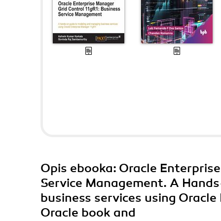
Opis
ebooka
: Oracle Enterpris
Service Management. A Hands
business services using Oracle
Oracle book and