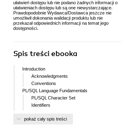
ułatwień dostępu lub nie podano żadnych informacji o
ułatwieniach dostępu lub są one niewystarczające.
Prawdopodobnie Wydawca/Dostawca jeszcze nie
umożliwił dokonania walidacji produktu lub nie
przekazał odpowiednich informacji na temat jego
dostępności.
Spis treści
ebooka
Introduction
Acknowledgments
Conventions
PL/SQL Language Fundamentals
PL/SQL Character Set
Identifiers
Boolean, Numeric, and String Literals
pokaż cały spis treści
Numeric Literals
Datetime Interval Literals
Delimiters