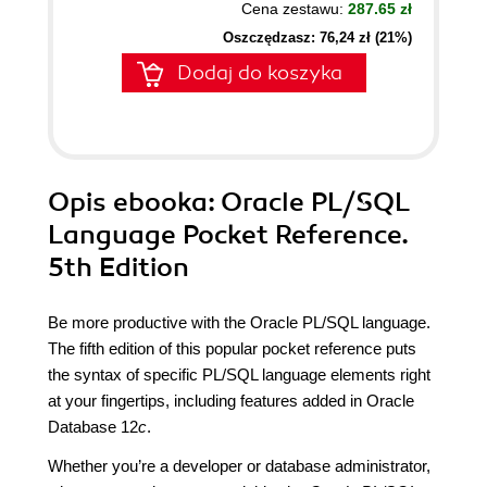
Cena zestawu:
287.65 zł
Oszczędzasz: 76,24 zł (21%)
Dodaj do koszyka
Opis
ebooka
: Oracle PL/SQL
Language Pocket Reference.
5th Edition
Be more productive with the Oracle PL/SQL language.
The fifth edition of this popular pocket reference puts
the syntax of specific PL/SQL language elements right
at your fingertips, including features added in Oracle
Database 12
c
.
Whether you’re a developer or database administrator,