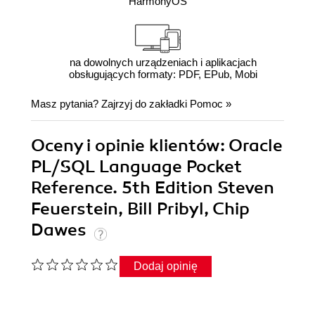
HarmonyOS
na dowolnych urządzeniach i aplikacjach
obsługujących formaty: PDF, EPub, Mobi
Masz pytania? Zajrzyj do zakładki
Pomoc
»
Oceny i opinie klientów: Oracle
PL/SQL Language Pocket
Reference. 5th Edition Steven
Feuerstein, Bill Pribyl, Chip
Dawes
Dodaj opinię