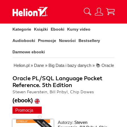
Kategorie
Książki
Ebooki
Kursy video
Audiobooki
Promocje
Nowości
Bestsellery
Darmowe ebooki
Helion.pl
»
Dane
»
Big Data i bazy danych
»
📚 Oracle
Oracle PL/SQL Language Pocket
Reference. 5th Edition
Steven Feuerstein, Bill Pribyl, Chip Dawes
(ebook)
Promocja
Autorzy:
Steven