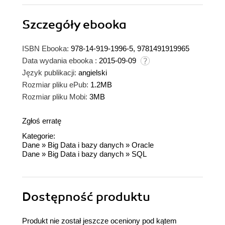
Szczegóły
ebooka
ISBN Ebooka:
978-14-919-1996-5, 9781491919965
Data wydania ebooka :
2015-09-09
Język publikacji:
angielski
Rozmiar pliku ePub:
1.2MB
Rozmiar pliku Mobi:
3MB
Zgłoś erratę
Kategorie:
Dane
»
Big Data i bazy danych
»
Oracle
Dane
»
Big Data i bazy danych
»
SQL
Dostępność produktu
Produkt nie został jeszcze oceniony pod kątem