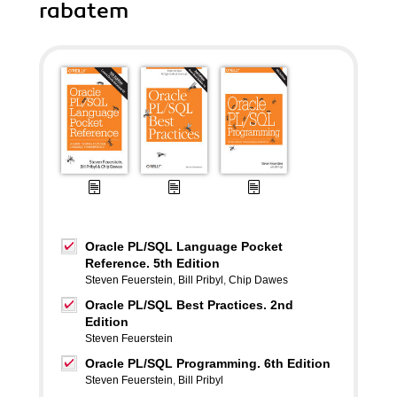
rabatem
Oracle PL/SQL Language Pocket
Reference. 5th Edition
Steven Feuerstein
,
Bill Pribyl
,
Chip Dawes
Oracle PL/SQL Best Practices. 2nd
Edition
Steven Feuerstein
Oracle PL/SQL Programming. 6th Edition
Steven Feuerstein
,
Bill Pribyl