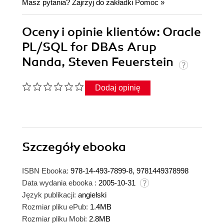
Masz pytania? Zajrzyj do zakładki
Pomoc
»
Oceny i opinie klientów: Oracle
PL/SQL for DBAs Arup
Nanda, Steven Feuerstein
Dodaj opinię
Szczegóły
ebooka
ISBN Ebooka:
978-14-493-7899-8, 9781449378998
Data wydania ebooka :
2005-10-31
Język publikacji:
angielski
Rozmiar pliku ePub:
1.4MB
Rozmiar pliku Mobi:
2.8MB