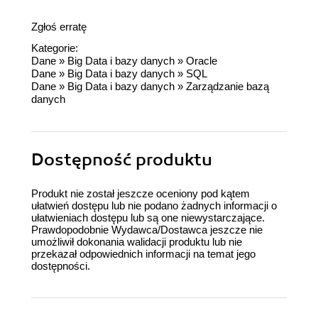
Zgłoś erratę
Kategorie:
Dane
»
Big Data i bazy danych
»
Oracle
Dane
»
Big Data i bazy danych
»
SQL
Dane
»
Big Data i bazy danych
»
Zarządzanie bazą
danych
Dostępność produktu
Produkt nie został jeszcze oceniony pod kątem
ułatwień dostępu lub nie podano żadnych informacji o
ułatwieniach dostępu lub są one niewystarczające.
Prawdopodobnie Wydawca/Dostawca jeszcze nie
umożliwił dokonania walidacji produktu lub nie
przekazał odpowiednich informacji na temat jego
dostępności.