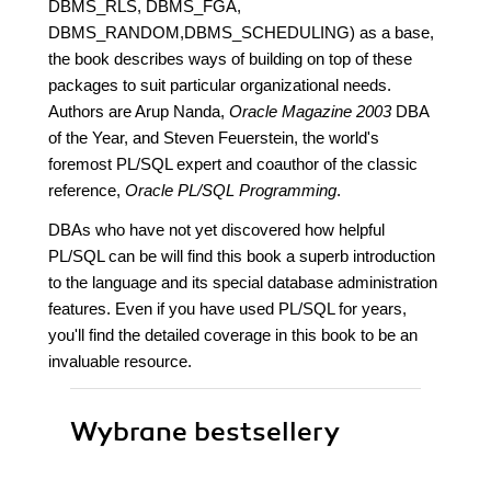
DBMS_RLS, DBMS_FGA,
DBMS_RANDOM,DBMS_SCHEDULING) as a base,
the book describes ways of building on top of these
packages to suit particular organizational needs.
Authors are Arup Nanda,
Oracle Magazine 2003
DBA
of the Year, and Steven Feuerstein, the world's
foremost PL/SQL expert and coauthor of the classic
reference,
Oracle PL/SQL Programming
.
DBAs who have not yet discovered how helpful
PL/SQL can be will find this book a superb introduction
to the language and its special database administration
features. Even if you have used PL/SQL for years,
you'll find the detailed coverage in this book to be an
invaluable resource.
Wybrane bestsellery