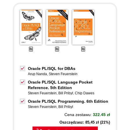
Oracle PL/SQL for DBAs
Arup Nanda
,
Steven Feuerstein
Oracle PL/SQL Language Pocket
Reference. 5th Edition
Steven Feuerstein
,
Bill Pribyl
,
Chip Dawes
Oracle PL/SQL Programming. 6th Edition
Steven Feuerstein
,
Bill Pribyl
Cena zestawu:
322.45 zł
Oszczędzasz: 85,45 zł (21%)