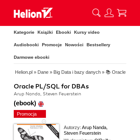
Kategorie
Książki
Ebooki
Kursy video
Audiobooki
Promocje
Nowości
Bestsellery
Darmowe ebooki
Helion.pl
»
Dane
»
Big Data i bazy danych
»
📚 Oracle
Oracle PL/SQL for DBAs
Arup Nanda, Steven Feuerstein
(ebook)
Promocja
Autorzy:
Arup Nanda
,
Steven Feuerstein