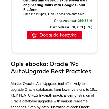
certified and develop expert-level data
engineering skills with Google Cloud
Platform
Sireesha Pulipati
,
Juan Carlos Escalante Soto
Cena zestawu:
299.56 zł
Oszczędzasz: 58,33 zł (16%)
Dodaj do koszyka
Opis
ebooka
: Oracle 19c
AutoUpgrade Best Practices
Master Oracles AutoUpgrade tool effectively to
upgrade Oracle databases from lower versions to 19c.
KEY FEATURES In-depth practical demonstration of
Oracle database upgrades with various real-time
scenarios. Step-by-step illustration of each Oracle