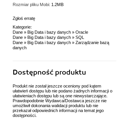
Rozmiar pliku Mobi:
1.2MB
Zgłoś erratę
Kategorie:
Dane
»
Big Data i bazy danych
»
Oracle
Dane
»
Big Data i bazy danych
»
SQL
Dane
»
Big Data i bazy danych
»
Zarządzanie bazą
danych
Dostępność produktu
Produkt nie został jeszcze oceniony pod kątem
ułatwień dostępu lub nie podano żadnych informacji o
ułatwieniach dostępu lub są one niewystarczające.
Prawdopodobnie Wydawca/Dostawca jeszcze nie
umożliwił dokonania walidacji produktu lub nie
przekazał odpowiednich informacji na temat jego
dostępności.