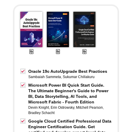
Oracle 19c AutoUpgrade Best Practices
Sambaiah Sammeta
,
Sukumar Chillakuru
Microsoft Power BI Quick Start Guide.
The Ultimate Beginner's Guide to Power
BI, Data Storytelling, AI Tools, and
Microsoft Fabric - Fourth Edition
Devin Knight
,
Erin Ostrowsky
,
Mitchell Pearson
,
Bradley Schacht
Google Cloud Certified Professional Data
Engineer Certification Guide. Get