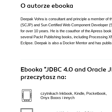
O autorze
ebooka
Deepak Vohra is consultant and principle a member of
(SCJP) and Sun Certified Web Component Developer (S
for over 10 years. He is the coauthor of the Apress bo
several Packt Publishing books, including Processing
Eclipse. Deepak is also a Docker Mentor and has publis
Ebooka
"JDBC 4.0 and Oracle 
przeczytasz na:
czytnikach Inkbook, Kindle, Pocketbook,
Onyx Booxs i innych