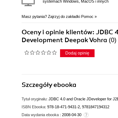
systemach Windows, MacOS i innych
Masz pytania? Zajrzyj do zakładki
Pomoc
»
Oceny i opinie klientów: JDBC 
Development Deepak Vohra
(0
Dodaj opinię
Szczegóły
ebooka
Tytuł oryginału:
JDBC 4.0 and Oracle JDeveloper for J
ISBN Ebooka:
978-18-471-9431-2, 9781847194312
Data wydania ebooka :
2008-04-30