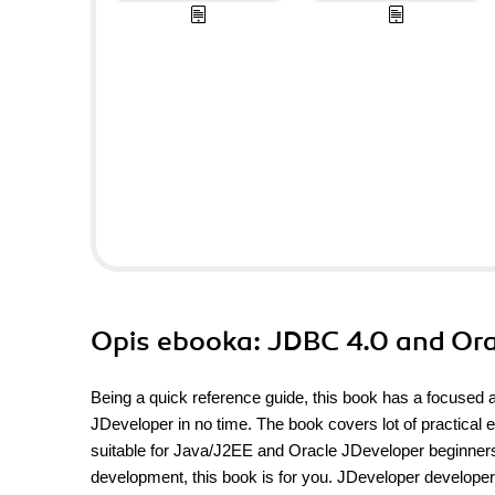
Opis
ebooka
: JDBC 4.0 and Or
Being a quick reference guide, this book has a focused 
JDeveloper in no time. The book covers lot of practical 
suitable for Java/J2EE and Oracle JDeveloper beginners
development, this book is for you. JDeveloper develope