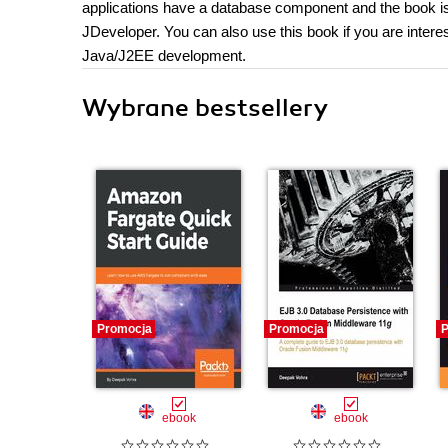
applications have a database component and the book i
JDeveloper. You can also use this book if you are interes
Java/J2EE development.
Wybrane bestsellery
Promocja
Promocja
P
ebook
ebook