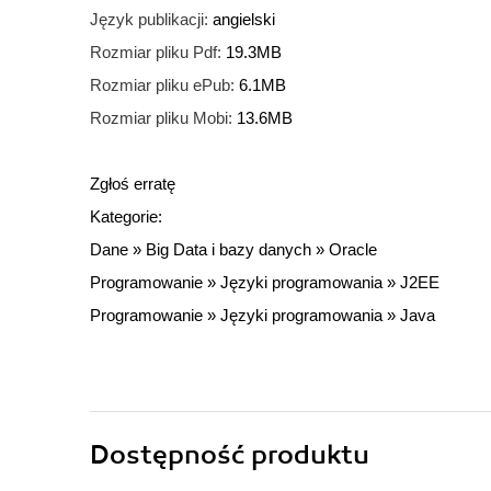
Język publikacji:
angielski
Rozmiar pliku Pdf:
19.3MB
Rozmiar pliku ePub:
6.1MB
Rozmiar pliku Mobi:
13.6MB
Zgłoś erratę
Kategorie:
Dane
»
Big Data i bazy danych
»
Oracle
Programowanie
»
Języki programowania
»
J2EE
Programowanie
»
Języki programowania
»
Java
Dostępność produktu