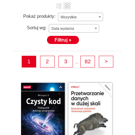
Pokaż produkty:
Wszystkie
Sortuj wg:
Data wydania
Filtruj »
1
2
3
82
>
...