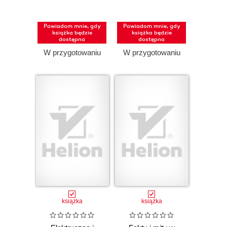
praca pisemna
Powiadom mnie, gdy
Powiadom mnie, gdy
książka będzie
książka będzie
dostępna
dostępna
W przygotowaniu
W przygotowaniu
książka
książka