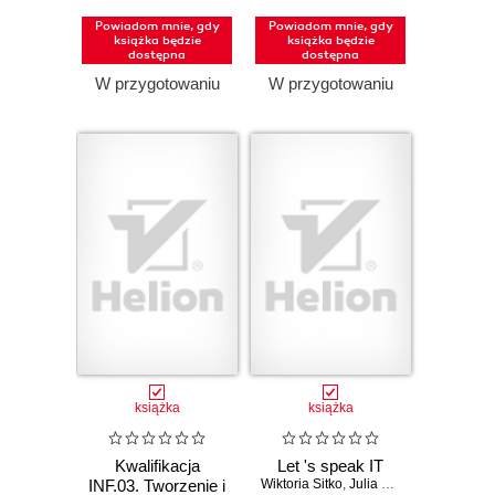
bazami danych.
Powiadom mnie, gdy
Powiadom mnie, gdy
Część 1.
książka będzie
książka będzie
Projektowanie
dostępna
dostępna
stron
W przygotowaniu
W przygotowaniu
internetowych.
Podręcznik do
nauki zawodu
technik informatyk
i technik
programista
(Wydanie II)
książka
książka
Kwalifikacja
Let 's speak IT
INF.03. Tworzenie i
Wiktoria Sitko
,
Julia Rybska