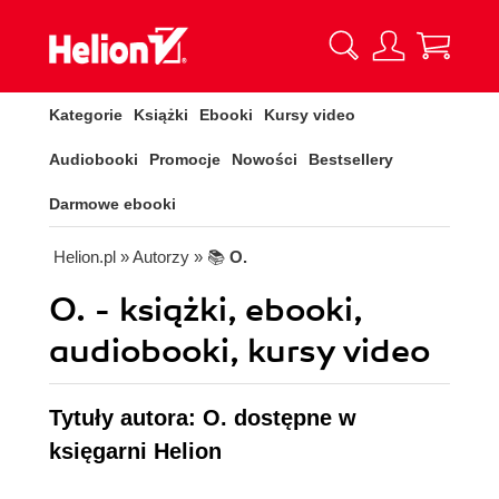
Kategorie
Książki
Ebooki
Kursy video
Audiobooki
Promocje
Nowości
Bestsellery
Darmowe ebooki
Helion.pl
» Autorzy
» 📚
O.
O. - książki, ebooki,
audiobooki, kursy video
Tytuły autora: O. dostępne w
księgarni Helion