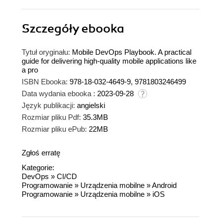
Szczegóły
ebooka
Tytuł oryginału:
Mobile DevOps Playbook. A practical
guide for delivering high-quality mobile applications like
a pro
ISBN Ebooka:
978-18-032-4649-9, 9781803246499
Data wydania ebooka :
2023-09-28
Język publikacji:
angielski
Rozmiar pliku Pdf:
35.3MB
Rozmiar pliku ePub:
22MB
Zgłoś erratę
Kategorie:
DevOps
»
CI/CD
Programowanie
»
Urządzenia mobilne
»
Android
Programowanie
»
Urządzenia mobilne
»
iOS