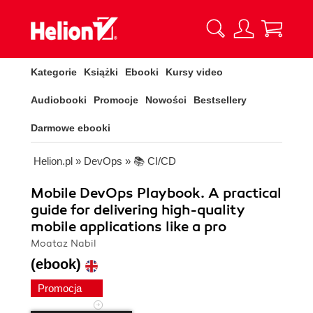
Kategorie
Książki
Ebooki
Kursy video
Audiobooki
Promocje
Nowości
Bestsellery
Darmowe ebooki
Helion.pl
»
DevOps
»
📚 CI/CD
Mobile DevOps Playbook. A practical
guide for delivering high-quality
mobile applications like a pro
Moataz Nabil
(ebook)
Promocja