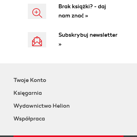
Brak książki? - daj
nam znać »
Subskrybuj newsletter
»
Twoje Konto
Księgarnia
Wydawnictwo Helion
Współpraca