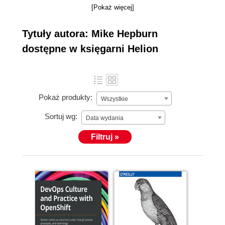
[Pokaż więcej]
Tytuły autora: Mike Hepburn
dostępne w księgarni Helion
Pokaż produkty:
Wszystkie
Sortuj wg:
Data wydania
Filtruj »