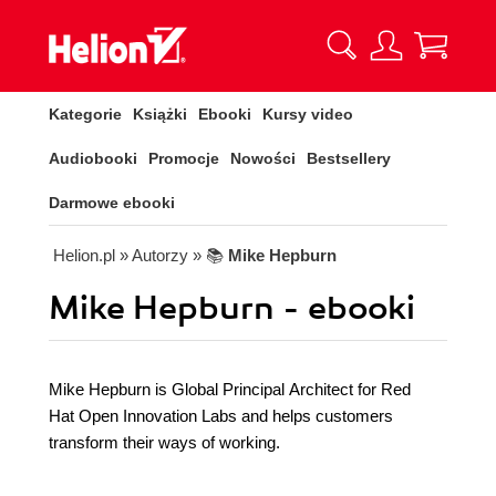
Kategorie
Książki
Ebooki
Kursy video
Audiobooki
Promocje
Nowości
Bestsellery
Darmowe ebooki
Helion.pl
» Autorzy
» 📚
Mike Hepburn
Mike Hepburn - ebooki
Mike Hepburn is Global Principal Architect for Red
Hat Open Innovation Labs and helps customers
transform their ways of working.