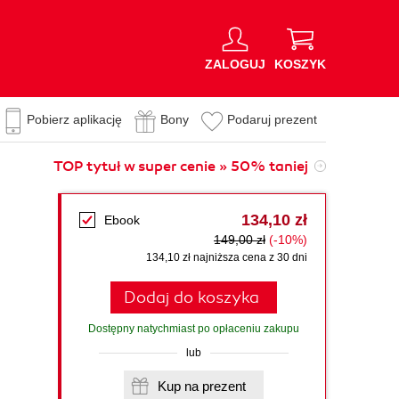
ZALOGUJ
KOSZYK
Pobierz aplikację
Bony
Podaruj prezent
TOP tytuł w super cenie » 50% taniej
134,10 zł
Ebook
149,00 zł
(-10%)
134,10 zł najniższa cena z 30 dni
Dodaj do koszyka
Dostępny natychmiast po opłaceniu zakupu
lub
Kup na prezent