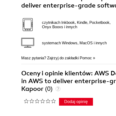
deliver enterprise-grade softw
czytnikach Inkbook, Kindle, Pocketbook,
Onyx Booxs i innych
systemach Windows, MacOS i innych
Masz pytania? Zajrzyj do zakładki
Pomoc
»
Oceny i opinie klientów: AWS D
in AWS to deliver enterprise-g
Kapoor
(0)
Dodaj opinię