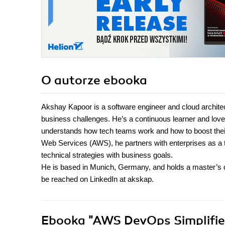
O autorze
ebooka
Akshay Kapoor is a software engineer and cloud architect 
business challenges. He’s a continuous learner and lov
understands how tech teams work and how to boost thei
Web Services (AWS), he partners with enterprises as a t
technical strategies with business goals.
He is based in Munich, Germany, and holds a master’s d
be reached on LinkedIn at akskap.
Ebooka
"AWS DevOps Simplified