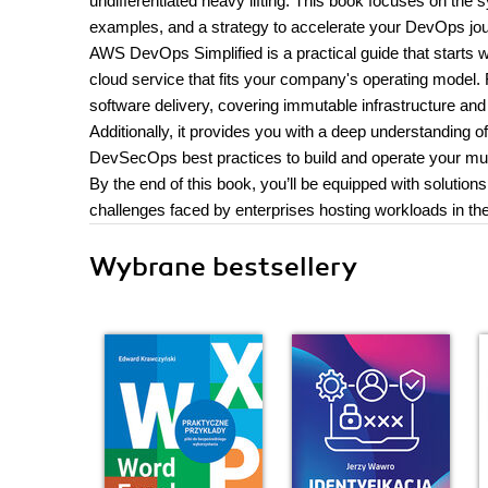
undifferentiated heavy lifting. This book focuses on th
examples, and a strategy to accelerate your DevOps j
AWS DevOps Simplified is a practical guide that starts 
cloud service that fits your company's operating model. 
software delivery, covering immutable infrastructure a
Additionally, it provides you with a deep understanding
DevSecOps best practices to build and operate your mu
By the end of this book, you’ll be equipped with solu
challenges faced by enterprises hosting workloads in the
Wybrane bestsellery