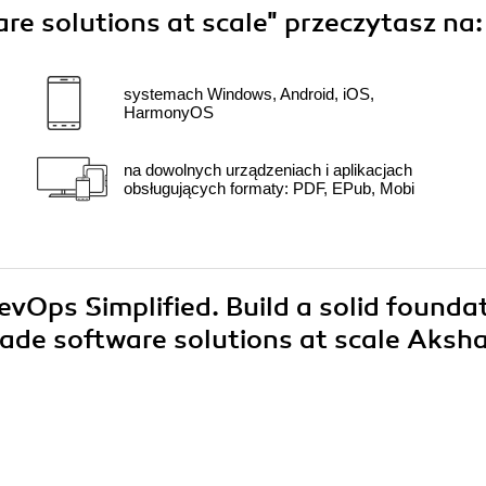
are solutions at scale"
przeczytasz na:
systemach Windows, Android, iOS,
HarmonyOS
na dowolnych urządzeniach i aplikacjach
obsługujących formaty: PDF, EPub, Mobi
evOps Simplified. Build a solid founda
rade software solutions at scale Aksh