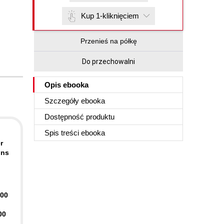
Kup 1-kliknięciem
Przenieś na półkę
Do przechowalni
Opis
ebooka
Szczegóły
ebooka
Dostępność produktu
Spis treści
ebooka
r
ons
400
00