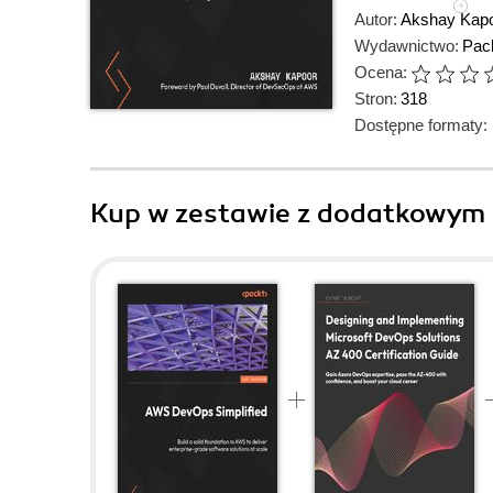
Autor:
Akshay Kap
Wydawnictwo:
Pack
Ocena:
Stron:
318
Dostępne formaty:
Kup w zestawie z dodatkowym