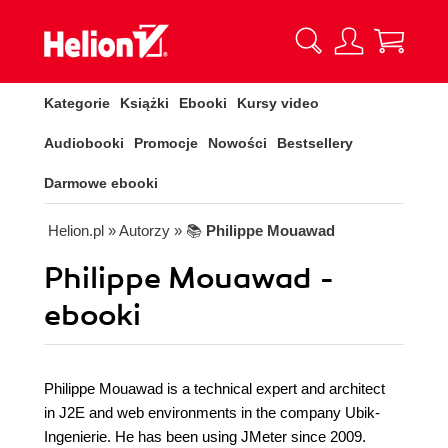
Kategorie
Książki
Ebooki
Kursy video
Audiobooki
Promocje
Nowości
Bestsellery
Darmowe ebooki
Helion.pl
» Autorzy
» 📚
Philippe Mouawad
Philippe Mouawad -
ebooki
Philippe Mouawad is a technical expert and architect
in J2E and web environments in the company Ubik-
Ingenierie. He has been using JMeter since 2009.