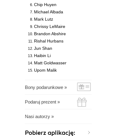
Chip Huyen
Michael Albada
Mark Lutz
Chrissy LeMaire
Brandon Abshire
Rishal Hurbans
Jun Shan
Haibin Li
Matt Goldwasser
Upom Malik
Bony podarunkowe »
Podaruj prezent »
Nasi autorzy »
Pobierz aplikację: