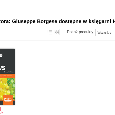
tora: Giuseppe Borgese dostępne w księgarni 
Pokaż produkty:
Wszystkie
ok