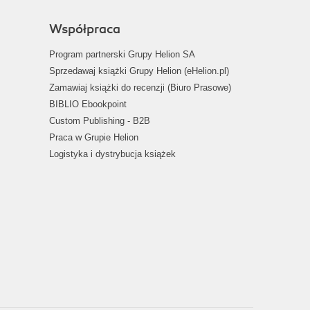
Współpraca
Program partnerski Grupy Helion SA
Sprzedawaj książki Grupy Helion (eHelion.pl)
Zamawiaj książki do recenzji (Biuro Prasowe)
BIBLIO Ebookpoint
Custom Publishing - B2B
Praca w Grupie Helion
Logistyka i dystrybucja książek