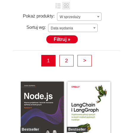
Pokaż produkty:
W sprzedaży
Sortuj wg:
Data wydania
Filtruj »
1
2
>
Bestseller
Bestseller