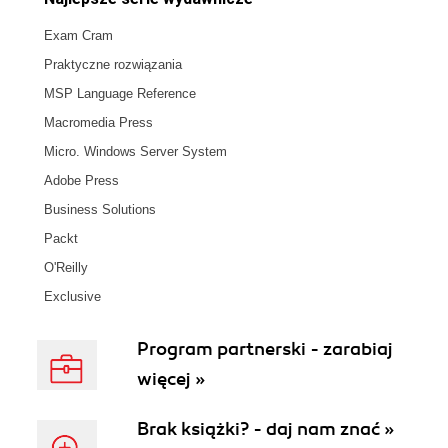
Exam Cram
Praktyczne rozwiązania
MSP Language Reference
Macromedia Press
Micro. Windows Server System
Adobe Press
Business Solutions
Packt
O'Reilly
Exclusive
Program partnerski - zarabiaj
więcej »
Brak książki? - daj nam znać »