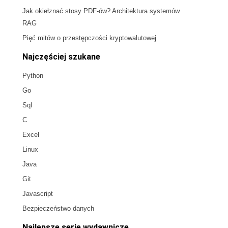
Jak okiełznać stosy PDF-ów? Architektura systemów
RAG
Pięć mitów o przestępczości kryptowalutowej
Najczęściej szukane
Python
Go
Sql
C
Excel
Linux
Java
Git
Javascript
Bezpieczeństwo danych
Najlepsze serie wydawnicze