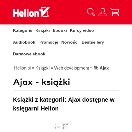
Kategorie
Książki
Ebooki
Kursy video
Audiobooki
Promocje
Nowości
Bestsellery
Darmowe ebooki
Helion.pl
» Książki
» Web development
» 📚
Ajax
Ajax - książki
Książki z kategorii: Ajax dostępne w
księgarni Helion