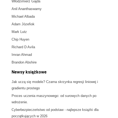
Włodzimierz Gajda
Anil Ananthaswamy
Michael Albada
Adam Józefiok
Mark Lutz
Chip Huyen
Richard D Avila
Imran Ahmad
Brandon Abshire
Newsy książkowe
Jak uczą się modele? Czarna skrzynka regresji liniowej i
gradientu prostego
Proces uczenia maszynowego: od surowych danych po
wdrożenie.
Cyberbezpieczeństwo od podstaw - najlepsze książki dla
początkujących w 2026