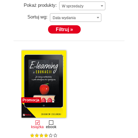
Pokaż produkty:
W sprzedaży
Sortuj wg:
Data wydania
Filtruj »
Promocja
książka
ebook