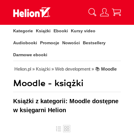
Kategorie
Książki
Ebooki
Kursy video
Audiobooki
Promocje
Nowości
Bestsellery
Darmowe ebooki
Helion.pl
» Książki
» Web development
» 📚
Moodle
Moodle - książki
Książki z kategorii: Moodle dostępne
w księgarni Helion