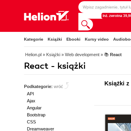
Inż. zwrotna 39,90
Kategorie
Książki
Ebooki
Kursy video
Audiobo
Helion.pl
» Książki
» Web development
» 📚
React
React - książki
Książki z
Podkategorie:
wróć
API
Ajax
Angular
Bootstrap
CSS
Dreamweaver