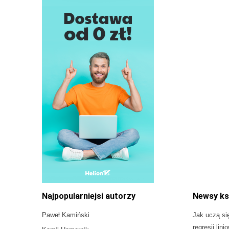
Najpopularniejsi autorzy
Newsy ks
Paweł Kamiński
Jak uczą si
regresji lini