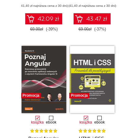
systemów
JavaScriptu i
(41,40 zł najniższa cena z 30 dni)
opartych na API
(41,40 zł najniższa cena z 30 dni)
Reacta. Wydanie II
42.09 zł
43.47 zł
69.00zł
(-39%)
69.00zł
(-37%)
Promocja
Promocja
książka
ebook
książka
ebook