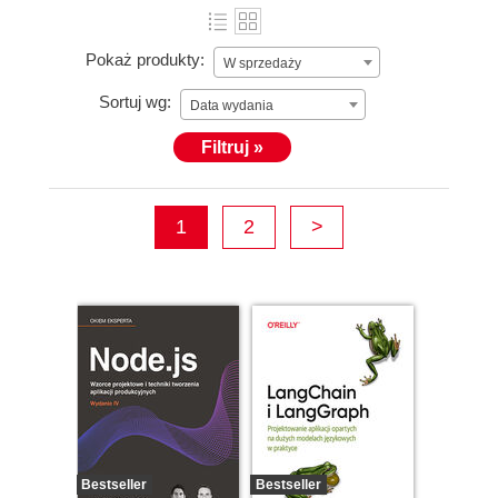
Pokaż produkty:
W sprzedaży
Sortuj wg:
Data wydania
Filtruj »
1
2
>
Bestseller
Bestseller