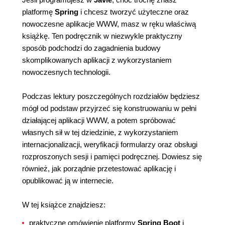
platformę
Spring
i chcesz tworzyć użyteczne oraz
nowoczesne aplikacje WWW, masz w ręku właściwą
książkę. Ten podręcznik w niezwykle praktyczny
sposób podchodzi do zagadnienia budowy
skomplikowanych aplikacji z wykorzystaniem
nowoczesnych technologii.
Podczas lektury poszczególnych rozdziałów będziesz
mógł od podstaw przyjrzeć się konstruowaniu w pełni
działającej aplikacji WWW, a potem spróbować
własnych sił w tej dziedzinie, z wykorzystaniem
internacjonalizacji, weryfikacji formularzy oraz obsługi
rozproszonych sesji i pamięci podręcznej. Dowiesz się
również, jak porządnie przetestować aplikację i
opublikować ją w internecie.
W tej książce znajdziesz:
praktyczne omówienie platformy
Spring Boot
i