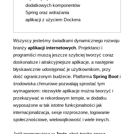
dodatkowych komponentów
Spring oraz wdrażania
aplikacji z użyciem Dockera
Wszyscy jesteśmy świadkami dynamicznego rozwoju
branży
aplikacji internetowych
. Projektanci i
programiści muszą jeszcze szybciej tworzyć coraz
doskonalsze i atrakcyjniejsze aplikacje, a następnie
błyskawicznie udostępniać je użytkownikom, przy
dość ograniczonym budżecie. Platforma
Spring Boot
i
środowiska chmurowe pozwalają sprostać tym
wymaganiom: niezwykłe aplikacje można tworzyć i
przekazywać w rekordowym tempie, w dodatku
wyposażone w tak istotne funkcjonalności jak
internacjonalizacja, sesje rozproszone, logowanie
społecznościowe, wielowątkowość i wiele innych.
Jeśli programujesz w
Javie
, choć trochę znasz