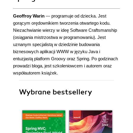
Geoffroy Warin
— programuje od dziecka. Jest
gorącym orędownikiem tworzenia otwartego kodu.
Niezachwianie wierzy w ideę Software Craftsmanship
(osiągania mistrzostwa w programowaniu). Jest
uznanym specjalistą w dziedzinie budowania
biznesowych aplikacji WWW w języku Java i
entuzjastą platform Groovy oraz Spring. Po godzinach
prowadzi bloga, jest szkoleniowcem i autorem oraz
współautorem książek.
Wybrane bestsellery