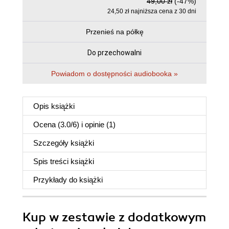
49,00 zł
(-47%)
24,50 zł najniższa cena z 30 dni
Przenieś na półkę
Do przechowalni
Powiadom o dostępności audiobooka »
Opis
książki
Ocena (
3.0
/
6
) i opinie (1)
Szczegóły
książki
Spis treści
książki
Przykłady do
książki
Kup w zestawie z dodatkowym