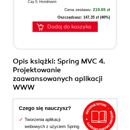
Cay S. Horstmann
Cena zestawu:
219.65 zł
Oszczędzasz: 147,35 zł (40%)
Dodaj do koszyka
Opis
książki
: Spring MVC 4.
Projektowanie
zaawansowanych aplikacji
WWW
Czego się nauczysz?
Tworzenia aplikacji
webowych z użyciem Spring