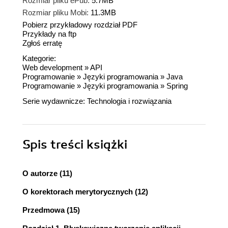
Rozmiar pliku ePub:
5.7MB
Rozmiar pliku Mobi:
11.3MB
Pobierz przykładowy rozdział PDF
Przykłady na ftp
Zgłoś erratę
Kategorie:
Web development
»
API
Programowanie
»
Języki programowania
»
Java
Programowanie
»
Języki programowania
»
Spring
Serie wydawnicze:
Technologia i rozwiązania
Spis treści
książki
O autorze (11)
O korektorach merytorycznych (12)
Przedmowa (15)