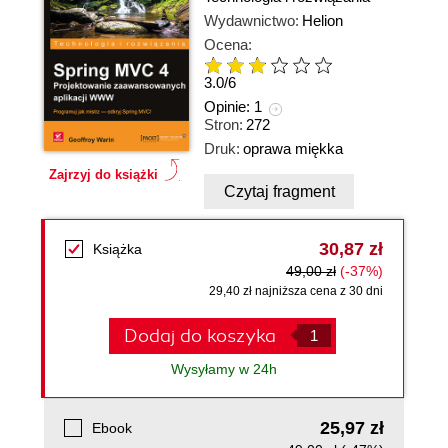
Wydawnictwo:
Helion
Ocena:
3.0
/
6
Opinie:
1
Stron:
272
Druk:
oprawa miękka
Zajrzyj do książki
Czytaj fragment
30,87 zł
Książka
49,00 zł
(-37%)
29,40 zł najniższa cena z 30 dni
Dodaj do koszyka
Wysyłamy w 24h
25,97 zł
Ebook