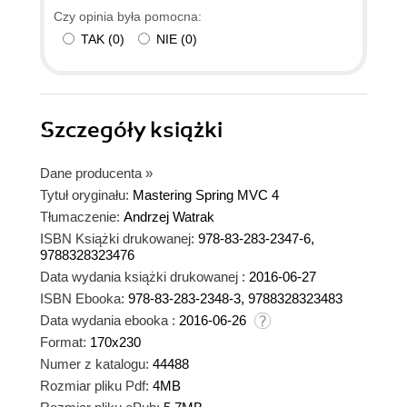
Czy opinia była pomocna:
TAK
(
0
)
NIE
(
0
)
Szczegóły
książki
Dane producenta
»
Tytuł oryginału:
Mastering Spring MVC 4
Tłumaczenie:
Andrzej Watrak
ISBN Książki drukowanej:
978-83-283-2347-6,
9788328323476
Data wydania książki drukowanej :
2016-06-27
ISBN Ebooka:
978-83-283-2348-3, 9788328323483
Data wydania ebooka :
2016-06-26
Format:
170x230
Numer z katalogu:
44488
Rozmiar pliku Pdf:
4MB