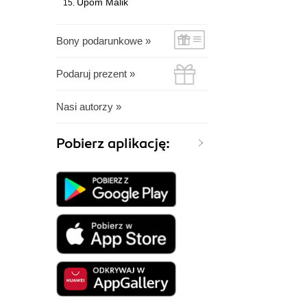
Upom Malik
Bony podarunkowe »
Podaruj prezent »
Nasi autorzy »
Pobierz aplikację: