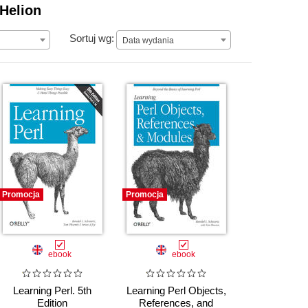
 Helion
Data wydania
Sortuj wg:
Data wydania
Promocja
Promocja
ebook
ebook
Learning Perl. 5th
Learning Perl Objects,
Edition
References, and