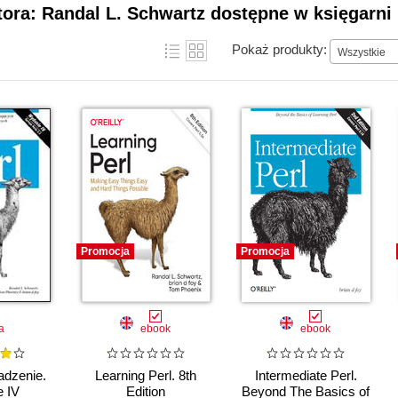
tora: Randal L. Schwartz dostępne w księgarni
Pokaż produkty:
Wszystkie
Promocja
Promocja
a
ebook
ebook
adzenie.
Learning Perl. 8th
Intermediate Perl.
 IV
Edition
Beyond The Basics of