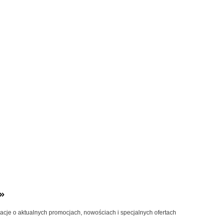
»
macje o aktualnych promocjach, nowościach i specjalnych ofertach