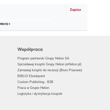
Zapisz
il informacje o zniżkach, promocjach
więcej »
Współpraca
Program partnerski Grupy Helion SA
Sprzedawaj książki Grupy Helion (eHelion.pl)
Zamawiaj książki do recenzji (Biuro Prasowe)
BIBLIO Ebookpoint
Custom Publishing - B2B
Praca w Grupie Helion
Logistyka i dystrybucja książek