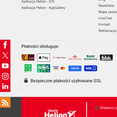
Aplikacja Helion - iOS
Newsletter
Aplikacja Helion - AppGallery
Mapa serwi
LiveChat
Kontakt
Reklamacje 
Płatności obsługuje:
Bezpieczne płatności szyfrowane SSL
Onepress.p