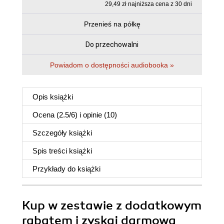
29,49 zł najniższa cena z 30 dni
Przenieś na półkę
Do przechowalni
Powiadom o dostępności audiobooka »
Opis
książki
Ocena (
2.5
/
6
) i opinie (10)
Szczegóły
książki
Spis treści
książki
Przykłady do
książki
Kup w zestawie z dodatkowym
rabatem i zyskaj darmową