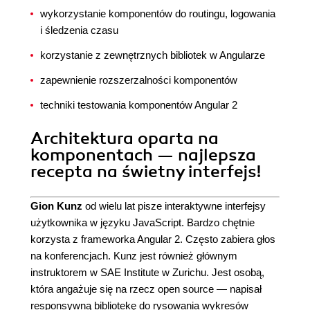
wykorzystanie komponentów do routingu, logowania
i śledzenia czasu
korzystanie z zewnętrznych bibliotek w Angularze
zapewnienie rozszerzalności komponentów
techniki testowania komponentów Angular 2
Architektura oparta na
komponentach — najlepsza
recepta na świetny interfejs!
Gion Kunz
od wielu lat pisze interaktywne interfejsy
użytkownika w języku JavaScript. Bardzo chętnie
korzysta z frameworka Angular 2. Często zabiera głos
na konferencjach. Kunz jest również głównym
instruktorem w SAE Institute w Zurichu. Jest osobą,
która angażuje się na rzecz open source — napisał
responsywną bibliotekę do rysowania wykresów