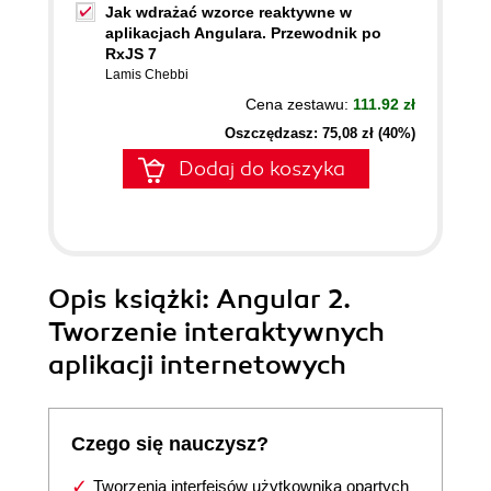
Jak wdrażać wzorce reaktywne w
aplikacjach Angulara. Przewodnik po
RxJS 7
Lamis Chebbi
Cena zestawu:
111.92 zł
Oszczędzasz: 75,08 zł (40%)
Dodaj do koszyka
Opis
książki
: Angular 2.
Tworzenie interaktywnych
aplikacji internetowych
Czego się nauczysz?
Tworzenia interfejsów użytkownika opartych