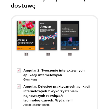
dostawę
Angular 2. Tworzenie interaktywnych
aplikacji internetowych
Gion Kunz
Angular. Dziesięć praktycznych aplikacji
internetowych z wykorzystaniem
najnowszych rozwiązań
technologicznych. Wydanie III
Aristeidis Bampakos