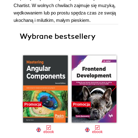
Chartist. W wolnych chwilach zajmuje się muzyką,
wędkowaniem lub po prostu spędza czas ze swoją
ukochaną i milutkim, małym pieskiem.
Wybrane bestsellery
Promocja
Promocja
Promocj
ebook
ebook