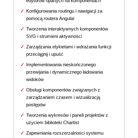
edytorów opartych na komponentach
Konfigurowania routingu i nawigacji za
pomocą routera Angular
Tworzenia interaktywnych komponentów
SVG i strumieni aktywności
Zarządzania etykietami i wdrażania funkcji
przeciągnij i upuść
Implementowania nieskończonego
przewijania i dynamicznego ładowania
widoków
Obsługi komponentów związanych z
zarządzaniem czasem i wizualizacją
postępów
Tworzenia wykresów i paneli projektów z
użyciem biblioteki Chartist
Zapewniania rozszerzalności systemu