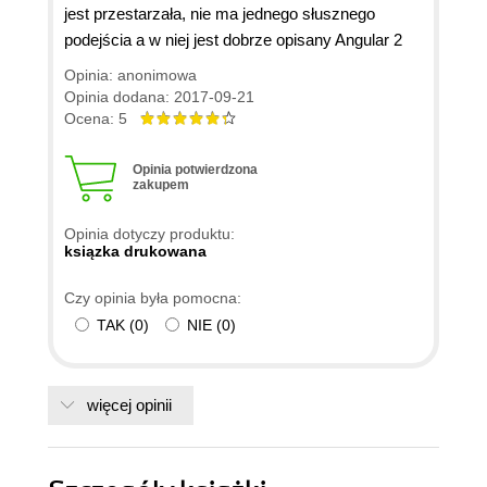
jest przestarzała, nie ma jednego słusznego
podejścia a w niej jest dobrze opisany Angular 2
Opinia: anonimowa
Opinia dodana: 2017-09-21
Ocena: 5
Opinia potwierdzona
zakupem
Opinia dotyczy produktu:
ksiązka drukowana
Czy opinia była pomocna:
TAK
(
0
)
NIE
(
0
)
więcej opinii