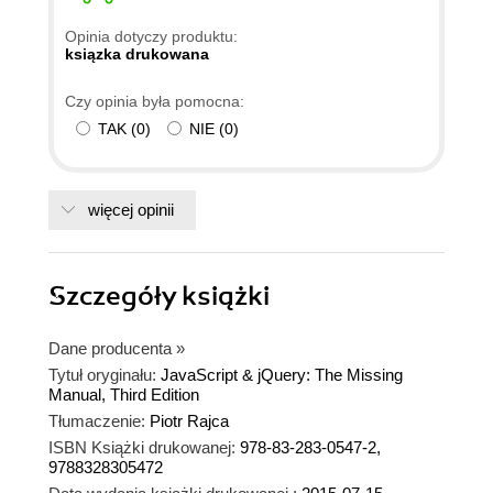
Opinia dotyczy produktu:
ksiązka drukowana
Czy opinia była pomocna:
TAK
(
0
)
NIE
(
0
)
więcej opinii
Szczegóły
książki
Dane producenta
»
Tytuł oryginału:
JavaScript & jQuery: The Missing
Manual, Third Edition
Tłumaczenie:
Piotr Rajca
ISBN Książki drukowanej:
978-83-283-0547-2,
9788328305472