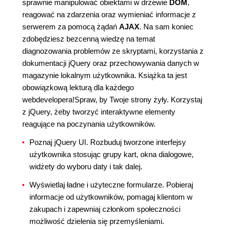
sprawnie manipulować obiektami w drzewie
DOM
,
reagować na zdarzenia oraz wymieniać informacje z
serwerem za pomocą żądań
AJAX
. Na sam koniec
zdobędziesz bezcenną wiedzę na temat
diagnozowania problemów ze skryptami, korzystania z
dokumentacji jQuery oraz przechowywania danych w
magazynie lokalnym użytkownika. Książka ta jest
obowiązkową lekturą dla każdego
webdevelopera!Spraw, by Twoje strony żyły. Korzystaj
z jQuery, żeby tworzyć interaktywne elementy
reagujące na poczynania użytkowników.
Poznaj jQuery UI. Rozbuduj tworzone interfejsy
użytkownika stosując grupy kart, okna dialogowe,
widżety do wyboru daty i tak dalej.
Wyświetlaj ładne i użyteczne formularze. Pobieraj
informacje od użytkowników, pomagaj klientom w
zakupach i zapewniaj członkom społeczności
możliwość dzielenia się przemyśleniami.