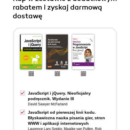
rabatem i zyskaj darmową
dostawę
JavaScript i jQuery. Nieoficjalny
podręcznik. Wydanie III
David Sawyer McFarland
JavaScript od pierwszej linii kodu.
Błyskawiczna nauka pisania gier, stron
WWW i aplikacji internetowych
Laurence Lars Svekis
,
Maaike van Putten
,
Rob