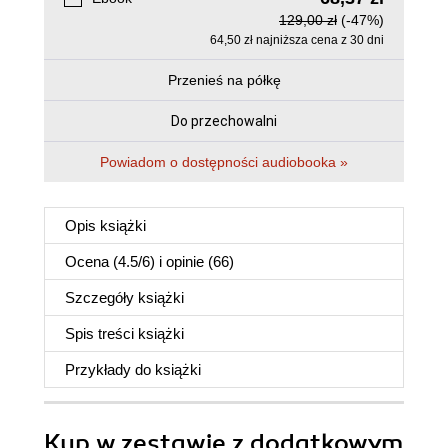
129,00 zł
(-47%)
64,50 zł najniższa cena z 30 dni
Przenieś na półkę
Do przechowalni
Powiadom o dostępności audiobooka »
Opis
książki
Ocena (
4.5
/
6
) i opinie (66)
Szczegóły
książki
Spis treści
książki
Przykłady do
książki
Kup w zestawie z dodatkowym