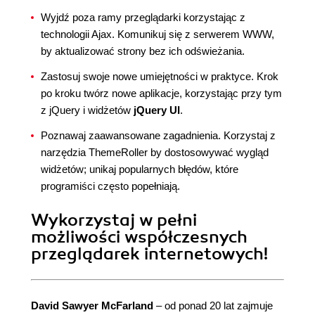
Wyjdź poza ramy przeglądarki korzystając z
technologii Ajax. Komunikuj się z serwerem WWW,
by aktualizować strony bez ich odświeżania.
Zastosuj swoje nowe umiejętności w praktyce. Krok
po kroku twórz nowe aplikacje, korzystając przy tym
z jQuery i widżetów
jQuery UI
.
Poznawaj zaawansowane zagadnienia. Korzystaj z
narzędzia ThemeRoller by dostosowywać wygląd
widżetów; unikaj popularnych błędów, które
programiści często popełniają.
Wykorzystaj w pełni
możliwości współczesnych
przeglądarek internetowych!
David Sawyer McFarland
– od ponad 20 lat zajmuje