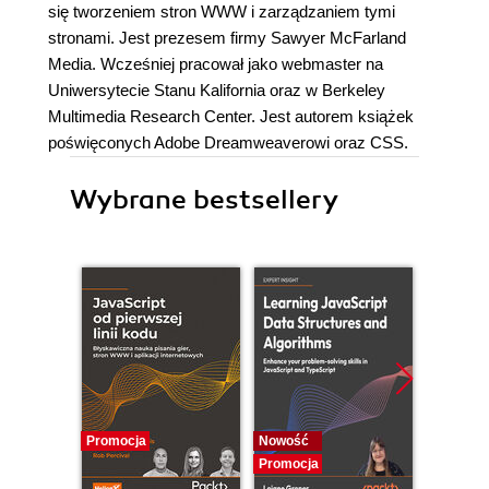
się tworzeniem stron WWW i zarządzaniem tymi
stronami. Jest prezesem firmy Sawyer McFarland
Media. Wcześniej pracował jako webmaster na
Uniwersytecie Stanu Kalifornia oraz w Berkeley
Multimedia Research Center. Jest autorem książek
poświęconych Adobe Dreamweaverowi oraz CSS.
Wybrane bestsellery
Promocja
Nowość
Promocj
Promocja