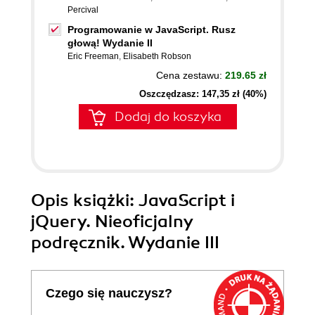
Percival
Programowanie w JavaScript. Rusz
głową! Wydanie II
Eric Freeman
,
Elisabeth Robson
Cena zestawu:
219.65 zł
Oszczędzasz: 147,35 zł (40%)
Dodaj do koszyka
Opis
książki
: JavaScript i
jQuery. Nieoficjalny
podręcznik. Wydanie III
Czego się nauczysz?