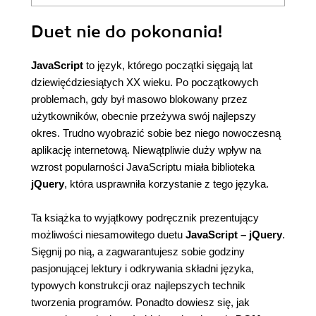
Duet nie do pokonania!
JavaScript
to język, którego początki sięgają lat
dziewięćdziesiątych XX wieku. Po początkowych
problemach, gdy był masowo blokowany przez
użytkowników, obecnie przeżywa swój najlepszy
okres. Trudno wyobrazić sobie bez niego nowoczesną
aplikację internetową. Niewątpliwie duży wpływ na
wzrost popularności JavaScriptu miała biblioteka
jQuery
, która usprawniła korzystanie z tego języka.
Ta książka to wyjątkowy podręcznik prezentujący
możliwości niesamowitego duetu
JavaScript – jQuery
.
Sięgnij po nią, a zagwarantujesz sobie godziny
pasjonującej lektury i odkrywania składni języka,
typowych konstrukcji oraz najlepszych technik
tworzenia programów. Ponadto dowiesz się, jak