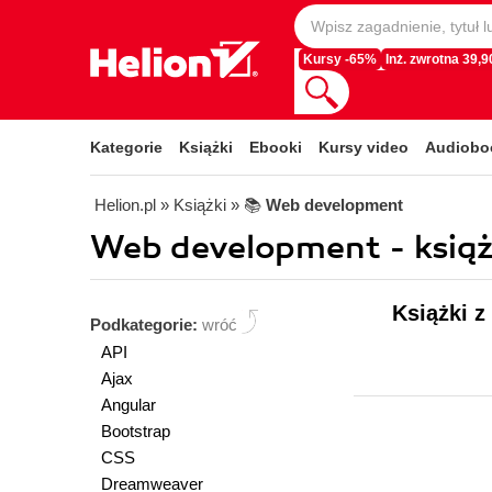
Kursy -65%
Inż. zwrotna 39,90
Kategorie
Książki
Ebooki
Kursy video
Audiobo
Helion.pl
» Książki
» 📚
Web development
Web development - książ
Książki z
Podkategorie:
wróć
API
Ajax
Angular
Bootstrap
CSS
Dreamweaver