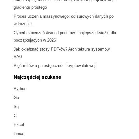
gradientu prostego
Proces uczenia maszynowego: od surowych danych po
wdrożenie.
Cyberbezpieczeństwo od podstaw - najlepsze książki dla
początkujących w 2026
Jak okiełznać stosy PDF-ów? Architektura systemów
RAG
Pięć mitów o przestępczości kryptowalutowej
Najczęściej szukane
Python
Go
Sql
C
Excel
Linux