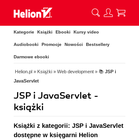
Kategorie
Książki
Ebooki
Kursy video
Audiobooki
Promocje
Nowości
Bestsellery
Darmowe ebooki
Helion.pl
» Książki
» Web development
» 📚
JSP i
JavaServlet
JSP i JavaServlet -
książki
Książki z kategorii: JSP i JavaServlet
dostępne w księgarni Helion