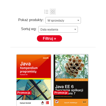
Pokaż produkty:
W sprzedaży
Sortuj wg:
Data wydania
Filtruj »
Promocja
Promocja