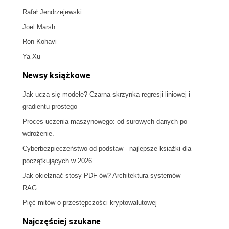
Rafał Jendrzejewski
Joel Marsh
Ron Kohavi
Ya Xu
Newsy książkowe
Jak uczą się modele? Czarna skrzynka regresji liniowej i
gradientu prostego
Proces uczenia maszynowego: od surowych danych po
wdrożenie.
Cyberbezpieczeństwo od podstaw - najlepsze książki dla
początkujących w 2026
Jak okiełznać stosy PDF-ów? Architektura systemów
RAG
Pięć mitów o przestępczości kryptowalutowej
Najczęściej szukane