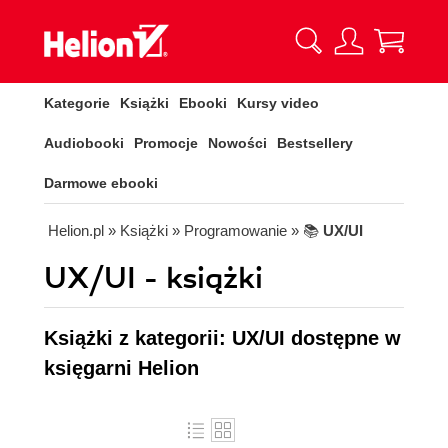
Kategorie
Książki
Ebooki
Kursy video
Audiobooki
Promocje
Nowości
Bestsellery
Darmowe ebooki
Helion.pl
» Książki
» Programowanie
» 📚
UX/UI
UX/UI - książki
Książki z kategorii: UX/UI dostępne w
księgarni Helion