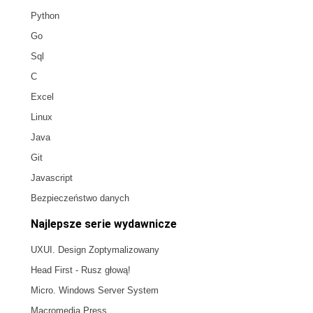
Python
Go
Sql
C
Excel
Linux
Java
Git
Javascript
Bezpieczeństwo danych
Najlepsze serie wydawnicze
UXUI. Design Zoptymalizowany
Head First - Rusz głową!
Micro. Windows Server System
Macromedia Press