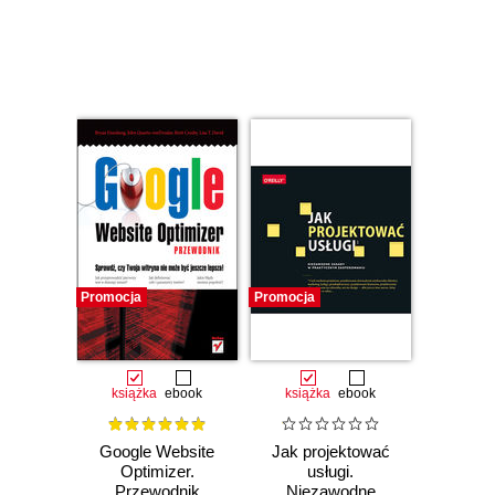
Czasowo niedostępna
Czasowo niedostępna
Promocja
Promocja
książka
ebook
książka
ebook
Google Website
Jak projektować
Optimizer.
usługi.
Przewodnik
Niezawodne