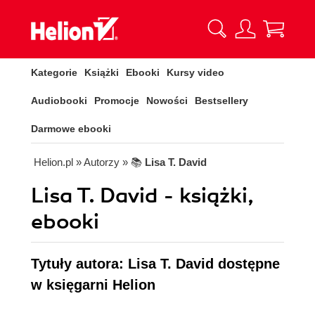
Kategorie
Książki
Ebooki
Kursy video
Audiobooki
Promocje
Nowości
Bestsellery
Darmowe ebooki
Helion.pl
» Autorzy
» 📚
Lisa T. David
Lisa T. David - książki,
ebooki
Tytuły autora: Lisa T. David dostępne
w księgarni Helion