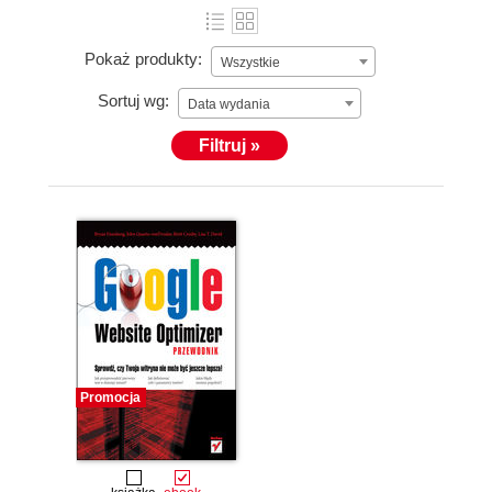
Pokaż produkty:
Wszystkie
Sortuj wg:
Data wydania
Filtruj »
Promocja