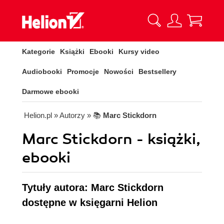
Kategorie
Książki
Ebooki
Kursy video
Audiobooki
Promocje
Nowości
Bestsellery
Darmowe ebooki
Helion.pl
» Autorzy
» 📚
Marc Stickdorn
Marc Stickdorn - książki,
ebooki
Tytuły autora: Marc Stickdorn
dostępne w księgarni Helion