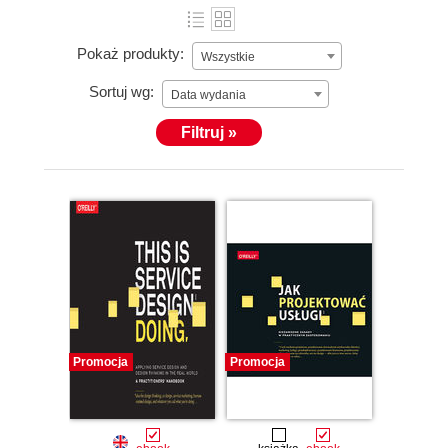
Pokaż produkty:
Wszystkie
Sortuj wg:
Data wydania
Filtruj »
Promocja
Promocja