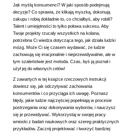
Jak myślą konsumenci? W jaki sposób podejmują
decyzje? Co sprawia, że klikają myszką, dokonują
zakupu i robią dokładnie to, co chciałbyś, aby robili?
Talent i umiejętności to tylko połowa sukcesu. Aby
Twoje projekty rzucały wszystkich na kolana,
potrzebna Ci wiedza dotycząca tego, jak działa ludzki
mózg. Może Ci się czasem wydawać, że ludzie
zachowują się irracjonalnie i nieprzewidywalnie, ale w
tym szaleństwie jest metoda. Czas, byś ją poznał i
użył jej do własnych celów!
Z zawartych w tej książce rzeczowych instrukcji
dowiesz się, jak odczytywać zachowania
konsumentów i co przyciąga ich uwagę. Poznasz
błędy, jakie ludzie najczęściej popełniają w procesie
postrzegania oraz dokonywania wyborów, i nauczysz
się je przewidywać. Wykorzystaj w swojej pracy
wnioski z badań naukowych oraz szereg praktycznych
przykładów. Zacznij projektować i tworzyć bardziej