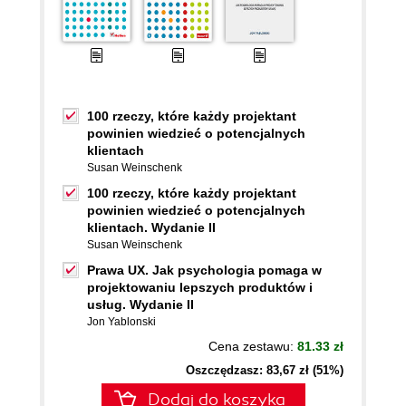
100 rzeczy, które każdy projektant
powinien wiedzieć o potencjalnych
klientach
Susan Weinschenk
100 rzeczy, które każdy projektant
powinien wiedzieć o potencjalnych
klientach. Wydanie II
Susan Weinschenk
Prawa UX. Jak psychologia pomaga w
projektowaniu lepszych produktów i
usług. Wydanie II
Jon Yablonski
Cena zestawu:
81.33 zł
Oszczędzasz: 83,67 zł (51%)
Dodaj do koszyka