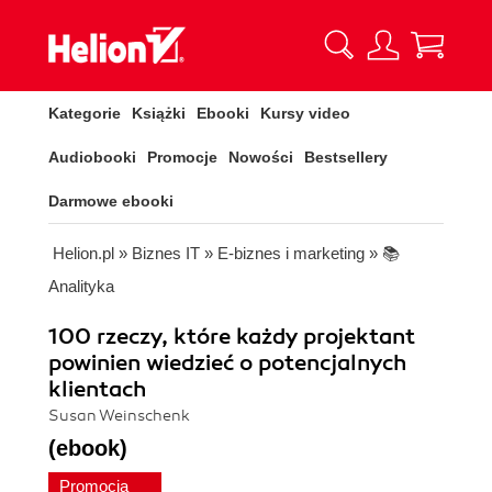
Kategorie
Książki
Ebooki
Kursy video
Audiobooki
Promocje
Nowości
Bestsellery
Darmowe ebooki
Helion.pl
»
Biznes IT
»
E-biznes i marketing
»
📚
Analityka
100 rzeczy, które każdy projektant
powinien wiedzieć o potencjalnych
klientach
Susan Weinschenk
(ebook)
Promocja