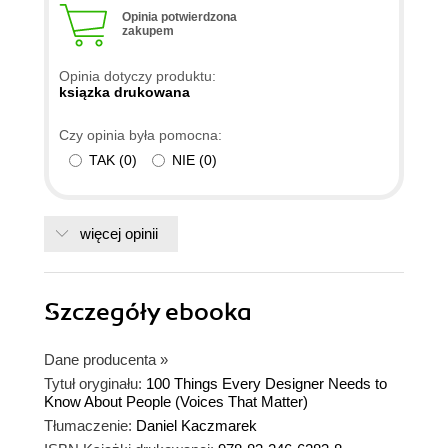
Opinia potwierdzona
zakupem
Opinia dotyczy produktu:
ksiązka drukowana
Czy opinia była pomocna:
TAK
(
0
)
NIE
(
0
)
więcej opinii
Szczegóły
ebooka
Dane producenta
»
Tytuł oryginału:
100 Things Every Designer Needs to
Know About People (Voices That Matter)
Tłumaczenie:
Daniel Kaczmarek