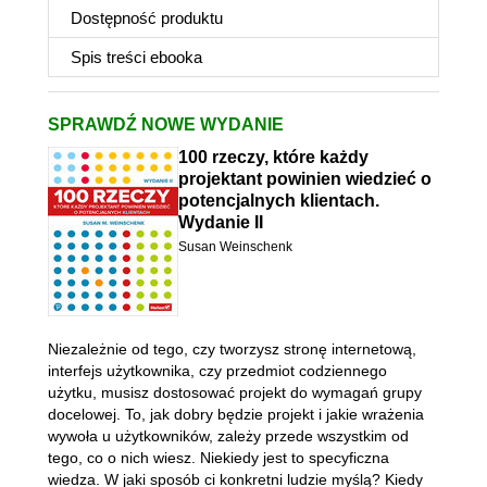
Dostępność produktu
Spis treści
ebooka
SPRAWDŹ NOWE WYDANIE
100 rzeczy, które każdy
projektant powinien wiedzieć o
potencjalnych klientach.
Wydanie II
Susan Weinschenk
Niezależnie od tego, czy tworzysz stronę internetową,
interfejs użytkownika, czy przedmiot codziennego
użytku, musisz dostosować projekt do wymagań grupy
docelowej. To, jak dobry będzie projekt i jakie wrażenia
wywoła u użytkowników, zależy przede wszystkim od
tego, co o nich wiesz. Niekiedy jest to specyficzna
wiedza. W jaki sposób ci konkretni ludzie myślą? Kiedy