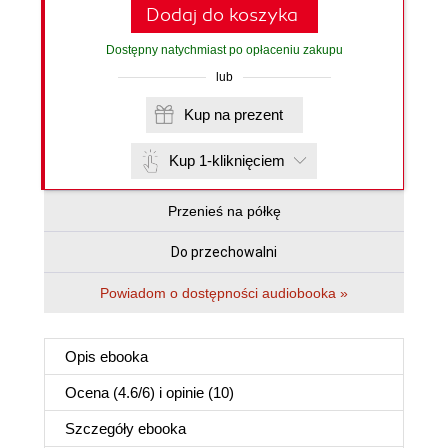
Dodaj do koszyka
Dostępny natychmiast po opłaceniu zakupu
lub
Kup na prezent
Kup 1-kliknięciem
Przenieś na półkę
Do przechowalni
Powiadom o dostępności audiobooka »
Opis
ebooka
Ocena (
4.6
/
6
) i opinie (10)
Szczegóły
ebooka