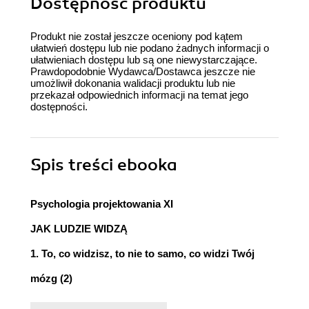
Dostępność produktu
Produkt nie został jeszcze oceniony pod kątem
ułatwień dostępu lub nie podano żadnych informacji o
ułatwieniach dostępu lub są one niewystarczające.
Prawdopodobnie Wydawca/Dostawca jeszcze nie
umożliwił dokonania walidacji produktu lub nie
przekazał odpowiednich informacji na temat jego
dostępności.
Spis treści
ebooka
Psychologia projektowania XI
JAK LUDZIE WIDZĄ
1. To, co widzisz, to nie to samo, co widzi Twój
mózg (2)
2. Widzenie peryferyjne ma większe znaczenie dla