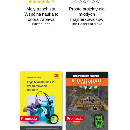
Mały szachista.
Proste projekty dla
Wspólna nauka to
młodych
dobra zabawa
majsterkowiczów
Wiktor Lech
The Editors of Make
Czasowo niedostępna
Czasowo niedostępna
Promocja
Promocja