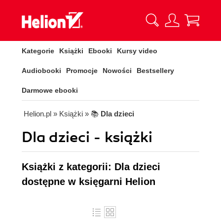
Kategorie
Książki
Ebooki
Kursy video
Audiobooki
Promocje
Nowości
Bestsellery
Darmowe ebooki
Helion.pl
» Książki
» 📚
Dla dzieci
Dla dzieci - książki
Książki z kategorii: Dla dzieci
dostępne w księgarni Helion