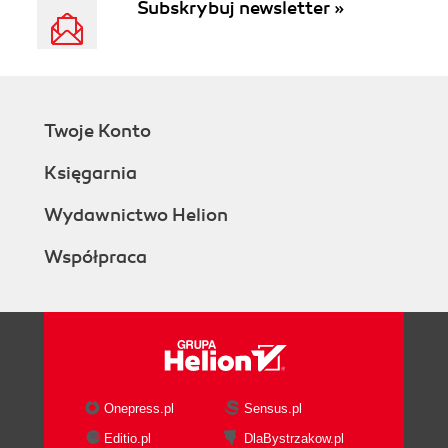
Subskrybuj newsletter »
Twoje Konto
Księgarnia
Wydawnictwo Helion
Współpraca
Onepress.pl
Sensus.pl
Editio.pl
DlaBystrzakow.pl