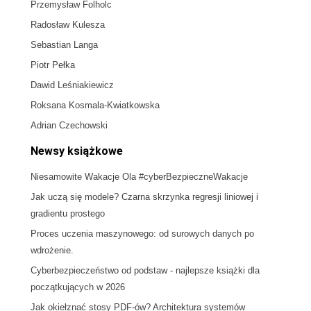
Przemysław Folholc
Radosław Kulesza
Sebastian Langa
Piotr Pełka
Dawid Leśniakiewicz
Roksana Kosmala-Kwiatkowska
Adrian Czechowski
Newsy książkowe
Niesamowite Wakacje Ola #cyberBezpieczneWakacje
Jak uczą się modele? Czarna skrzynka regresji liniowej i
gradientu prostego
Proces uczenia maszynowego: od surowych danych po
wdrożenie.
Cyberbezpieczeństwo od podstaw - najlepsze książki dla
początkujących w 2026
Jak okiełznać stosy PDF-ów? Architektura systemów