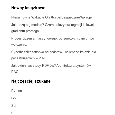
Newsy książkowe
Niesamowite Wakacje Ola #cyberBezpieczneWakacje
Jak uczą się modele? Czarna skrzynka regresji liniowej i
gradientu prostego
Proces uczenia maszynowego: od surowych danych po
wdrożenie.
Cyberbezpieczeństwo od podstaw - najlepsze książki dla
początkujących w 2026
Jak okiełznać stosy PDF-ów? Architektura systemów
RAG
Najczęściej szukane
Python
Go
Sql
C