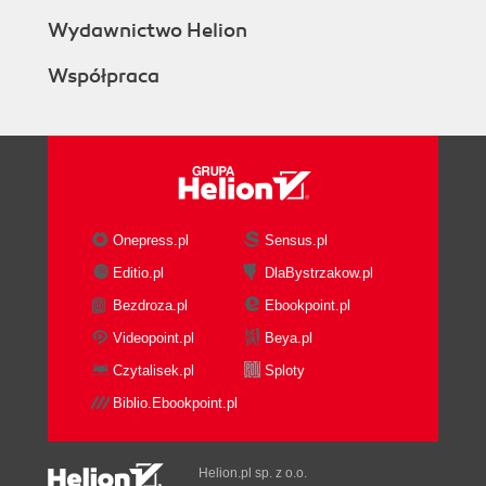
Wydawnictwo Helion
Współpraca
Onepress.pl
Sensus.pl
Editio.pl
DlaBystrzakow.pl
Bezdroza.pl
Ebookpoint.pl
Videopoint.pl
Beya.pl
Czytalisek.pl
Sploty
Biblio.Ebookpoint.pl
Helion.pl sp. z o.o.