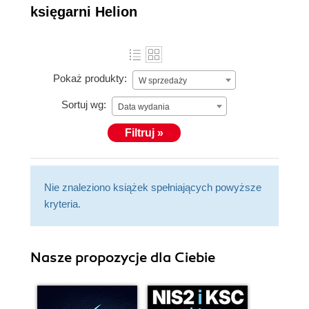
księgarni Helion
Pokaż produkty:
W sprzedaży
Sortuj wg:
Data wydania
Filtruj »
Nie znaleziono książek spełniających powyższe
kryteria.
Nasze propozycje dla Ciebie