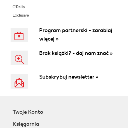
O'Reilly
Exclusive
Program partnerski - zarabiaj
więcej »
Brak książki? - daj nam znać »
Subskrybuj newsletter »
Twoje Konto
Księgarnia