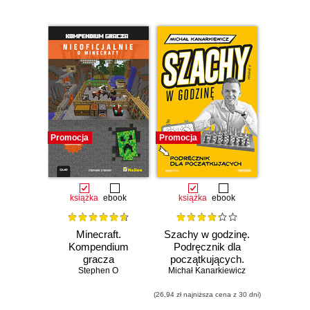
Promocja
Promocja
książka
ebook
książka
ebook
Minecraft.
Szachy w godzinę.
Kompendium
Podręcznik dla
gracza
początkujących.
Stephen O
Michał Kanarkiewicz
Wydanie II
(26,94 zł najniższa cena z 30 dni)