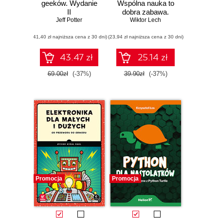
geeków. Wydanie
Wspólna nauka to
II
dobra zabawa.
Jeff Potter
Wydanie II
Wiktor Lech
rozszerzone
(41,40 zł najniższa cena z 30 dni)
(23,94 zł najniższa cena z 30 dni)
43.47 zł
25.14 zł
69.00zł
(-37%)
39.90zł
(-37%)
Promocja
Promocja