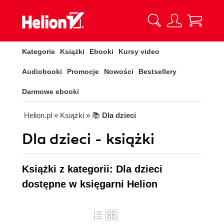
Kategorie
Książki
Ebooki
Kursy video
Audiobooki
Promocje
Nowości
Bestsellery
Darmowe ebooki
Helion.pl
» Książki
» 📚
Dla dzieci
Dla dzieci - książki
Książki z kategorii: Dla dzieci
dostępne w księgarni Helion