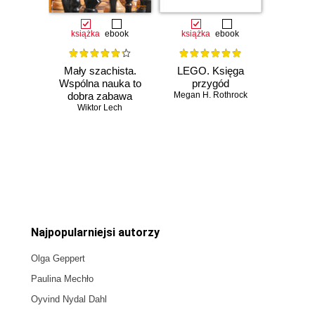
książka
ebook
książka
ebook
Mały szachista.
LEGO. Księga
Wspólna nauka to
przygód
dobra zabawa
Megan H. Rothrock
Wiktor Lech
Czasowo niedostępna
Czasowo niedostępna
Najpopularniejsi autorzy
Olga Geppert
Paulina Mechło
Oyvind Nydal Dahl