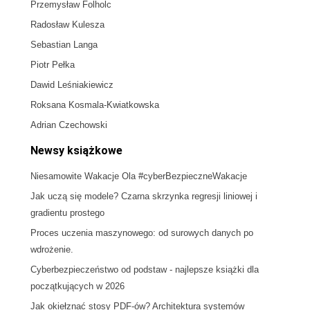
Przemysław Folholc
Radosław Kulesza
Sebastian Langa
Piotr Pełka
Dawid Leśniakiewicz
Roksana Kosmala-Kwiatkowska
Adrian Czechowski
Newsy książkowe
Niesamowite Wakacje Ola #cyberBezpieczneWakacje
Jak uczą się modele? Czarna skrzynka regresji liniowej i
gradientu prostego
Proces uczenia maszynowego: od surowych danych po
wdrożenie.
Cyberbezpieczeństwo od podstaw - najlepsze książki dla
początkujących w 2026
Jak okiełznać stosy PDF-ów? Architektura systemów