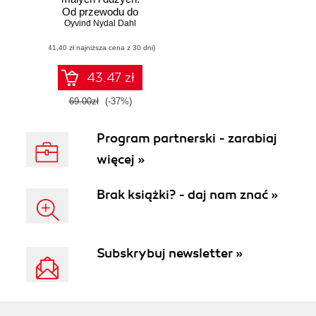
Od przewodu do
Oyvind Nydal Dahl
obwodu
(41,40 zł najniższa cena z 30 dni)
43.47 zł
69.00zł
(-37%)
Program partnerski - zarabiaj
więcej »
Brak książki? - daj nam znać »
Subskrybuj newsletter »