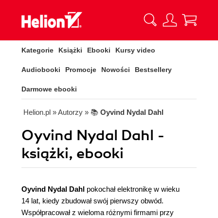
Kategorie
Książki
Ebooki
Kursy video
Audiobooki
Promocje
Nowości
Bestsellery
Darmowe ebooki
Helion.pl
» Autorzy
» 📚
Oyvind Nydal Dahl
Oyvind Nydal Dahl -
książki, ebooki
Oyvind Nydal Dahl
pokochał elektronikę w wieku
14 lat, kiedy zbudował swój pierwszy obwód.
Współpracował z wieloma różnymi firmami przy