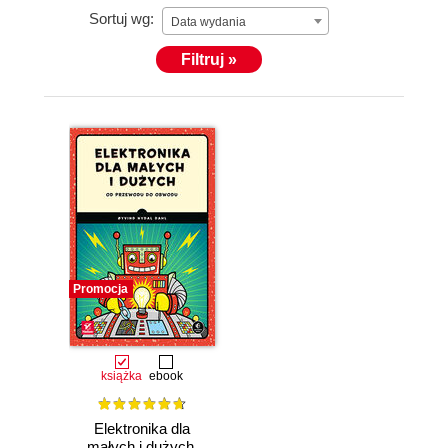
Sortuj wg:
Data wydania
Filtruj »
Promocja
książka
ebook
Elektronika dla
małych i dużych.