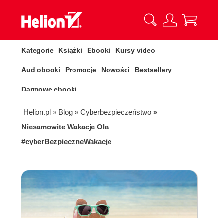
Kategorie
Książki
Ebooki
Kursy video
Audiobooki
Promocje
Nowości
Bestsellery
Darmowe ebooki
Helion.pl
» Blog
» Cyberbezpieczeństwo
»
Niesamowite Wakacje Ola
#cyberBezpieczneWakacje