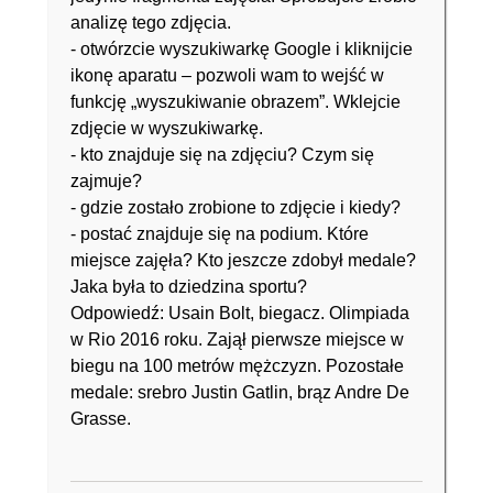
analizę tego zdjęcia.
- otwórzcie wyszukiwarkę Google i kliknijcie
ikonę aparatu – pozwoli wam to wejść w
funkcję „wyszukiwanie obrazem”. Wklejcie
zdjęcie w wyszukiwarkę.
- kto znajduje się na zdjęciu? Czym się
zajmuje?
- gdzie zostało zrobione to zdjęcie i kiedy?
- postać znajduje się na podium. Które
miejsce zajęła? Kto jeszcze zdobył medale?
Jaka była to dziedzina sportu?
Odpowiedź: Usain Bolt, biegacz. Olimpiada
w Rio 2016 roku. Zajął pierwsze miejsce w
biegu na 100 metrów mężczyzn. Pozostałe
medale: srebro Justin Gatlin, brąz Andre De
Grasse.