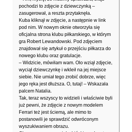
pochodzi to zdjęcie z dziewczynką –
zasugerował, a reszta przytaknęła.
Kuba kliknął w zdjęcie, a następnie w link
pod nim. W nowym oknie otworzyła się
oficjalna strona klubu piłkarskiego, w którym
gra Robert Lewandowski. Pod zdjęciem
znajdował się artykuł o przejściu piłkarza do
nowego klubu oraz gratulacje.
– Widzicie, mówiłam wam. Olo wziął zdjęcie,
wyciął dziewczynkę i wkleił na jej miejsce
siebie. Nie umiał tego zrobić dobrze, więc
jego ręka jest dłuższa. O, tutaj! – Wskazała
palcem Natalia.
Tak, teraz wszyscy to widzieli i właściwie byli
już pewni, że zdjęcie z nowym modelem
Ferrari też jest ściemą, ale mimo to
postanowili je sprawdzić odwróconym
wyszukiwaniem obrazu.