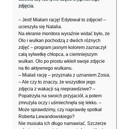
zdjęcia.
– Jest! Miałam rację! Edytował to zdjęcie! –
ucieszyła się Natalia.
Na ekranie monitora wyraźnie widać było, że
Olo i wulkan pochodzą z dwóch różnych
zdjęć – program jasnym kolorem zaznaczył
całą sylwetkę chłopca, a ciemniejszym
wulkan. Olo po prostu wkleił swoje zdjęcie
na tło aktywnego wulkanu.
– Miałaś rację – przyznała z uznaniem Zosia.
– Ale czy to znaczy, że wszystkie jego
zdjęcia z wakacji są nieprawdziwe? –
Popatrzyła na swoich przyjaciół, a potem
zmrużyła oczy i uśmiechnęła się lekko. –
Może sprawdzimy, czy naprawdę spotkał
Roberta Lewandowskiego?
Nie musiała ich długo namawiać. Szczerze