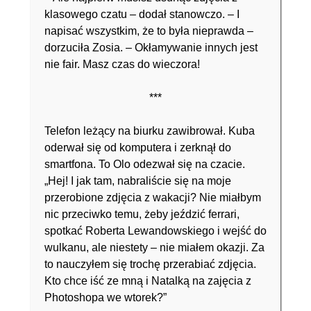
klasowego czatu – dodał stanowczo. – I
napisać wszystkim, że to była nieprawda –
dorzuciła Zosia. – Okłamywanie innych jest
nie fair. Masz czas do wieczora!
***
Telefon leżący na biurku zawibrował. Kuba
oderwał się od komputera i zerknął do
smartfona. To Olo odezwał się na czacie.
„Hej! I jak tam, nabraliście się na moje
przerobione zdjęcia z wakacji? Nie miałbym
nic przeciwko temu, żeby jeździć ferrari,
spotkać Roberta Lewandowskiego i wejść do
wulkanu, ale niestety – nie miałem okazji. Za
to nauczyłem się trochę przerabiać zdjęcia.
Kto chce iść ze mną i Natalką na zajęcia z
Photoshopa we wtorek?”