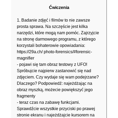
Ćwiczenia
1. Badanie zdjęć i filmów to nie zawsze
prosta sprawa. Na szczęście jest kilka
narzędzi, które mogą nam pomóc. Zajrzyjcie
na stronę darmowego programu, z którego
korzystali bohaterowie opowiadania:
https://29a.ch/ photo-forensics/#forensic-
magnifier
- pojawi się tam obraz testowy z UFO!
Spróbujcie najpierw zastanowić się nad
zdjęciem. Czy wydaje się wam podejrzane?
Dlaczego? Podpowiedź: najeżdżając na
obraz myszką, możecie powiększyć jego
fragmenty
- teraz czas na zabawę funkcjami.
Sprawdźcie wszystkie przyciski po prawej
stronie ekranu i najeżdżajcie kursorem na