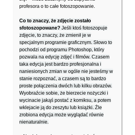
profesora o to całe fotoszopowanie.
Co to znaczy, że zdjęcie zostało
sfotoszopowane?
Jeśli ktoś fotoszopuje
zdjęcie, to znaczy, że zmienił je w
specjalnym programie graficznym. Słowo to
pochodzi od programu Photoshop, który
pozwala na edycję zdjęć i filmów. Czasem
taka edycja jest bardzo profesjonalna i
naniesionych zmian w ogóle nie jesteśmy w
stanie rozpoznać, a czasem są to bardzo
proste połączenia dwóch lub kilku obrazów.
Wyobraźcie sobie, że bierzecie nożyczki i
wycinacie jakąś postać z komiksu, a potem
wklejacie ją do zeszytu lub książki. Źle
zrobiona edycja może wyglądać równie
nienaturalnie.