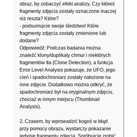
obraz, by zobaczyć efekt analizy. Czy któreś
fragmenty zdjęcia zostały oznaczone inaczej
niż reszta? Które?
- podsumujcie swoje śledztwo! Które
fragmenty zdjęcia zostały zmienione lub
dodane?
Odpowiedź: Podczas badania można
znaleźć klony/duplikaty chmur i niektórych
fragmentów tła (Clone Detection), a funkcja
Error Level Analysis pokazuje, że UFO, jego
cień i spadochroniarz zostały nałożone na
inne zdjęcie. Dodatkowo można odkryć, że
spadochroniarz był na oryginalnym zdjęciu,
chociaż w innym miejscu (Thumbnail
Analysis).
2. Czasem, by wprowadzić kogoś w błąd
przy pomocy obrazu, wystarczy pokazanie
jedynie fragmentu zdjęcia. Spróbujcie zrobić