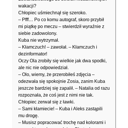
wakacji?
Chłopiec uśmiechnął się szeroko.
– Pfff… Po co komu autograf, skoro przybił
mi piątkę po meczu – stwierdził wyraźnie z
siebie zadowolony.
Kuba nie wytrzymał.
– Kłamczuch! – zawołał. – Kłamczuch i
dezinformator!
Oczy Ola zrobiły się wielkie jak dwa spodki,
ale nic nie odpowiedział.
– Olo, wiemy, że przerobiłeś zdjęcia –
odezwała się spokojnie Zosia, zanim Kuba
jeszcze bardziej się zapalił. – Natalia od razu
rozpoznała, że coś jest z nimi nie tak.
Chłopiec zerwał się z ławki.
– Sami kłamiecie! – Kuba i Aleks zastąpili
mu drogę.
– Musisz popracować trochę nad kolorami i