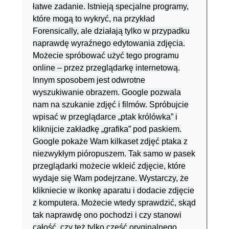
łatwe zadanie. Istnieją specjalne programy,
które mogą to wykryć, na przykład
Forensically, ale działają tylko w przypadku
naprawdę wyraźnego edytowania zdjęcia.
Możecie spróbować użyć tego programu
online – przez przeglądarkę internetową.
Innym sposobem jest odwrotne
wyszukiwanie obrazem. Google pozwala
nam na szukanie zdjęć i filmów. Spróbujcie
wpisać w przeglądarce „ptak królówka” i
kliknijcie zakładkę „grafika” pod paskiem.
Google pokaże Wam kilkaset zdjęć ptaka z
niezwykłym pióropuszem. Tak samo w pasek
przeglądarki możecie wkleić zdjęcie, które
wydaje się Wam podejrzane. Wystarczy, że
klikniecie w ikonkę aparatu i dodacie zdjęcie
z komputera. Możecie wtedy sprawdzić, skąd
tak naprawdę ono pochodzi i czy stanowi
całość, czy też tylko część oryginalnego