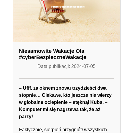
Niesamowite Wakacje Ola
#cyberBezpieczneWakacje
Data publikacji: 2024-07-05
– Ufff, za oknem znowu trzydzieści dwa
stopnie… Ciekawe, kto jeszcze nie wierzy
w globalne ocieplenie – stęknął Kuba. –
Komputer mi się nagrzewa tak, że aż
parzy!
Faktycznie, sierpień przygniótł wszystkich