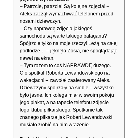
– Patrzcie, patrzcie! Są kolejne zdjęcia! –
Aleks zaczął wymachiwać telefonem przed
nosami dziewczyn.
– Czy naprawdę zdjęcia jakiegoś
samochodu są warte takiego bałaganu?
Spójrzcie tylko na moje rzeczy! Leżą na całej
podłodze… – jęknęła Zosia, nie spoglądając
nawet na ekran.
– Tym razem to coś NAPRAWDĘ dużego.
Olo spotkał Roberta Lewandowskiego na
wakacjach! – zawołał zaaferowany Aleks.
Dziewczyny spojrzały na siebie – wszystko
było jasne. Ich kolega miał w swoim pokoju
jego plakat, a na tapecie telefonu zdjęcie
logo klubu piłkarskiego. Spotkanie tak
znanego piłkarza jak Robert Lewandowski
musiało zrobić na nim wrażenie.